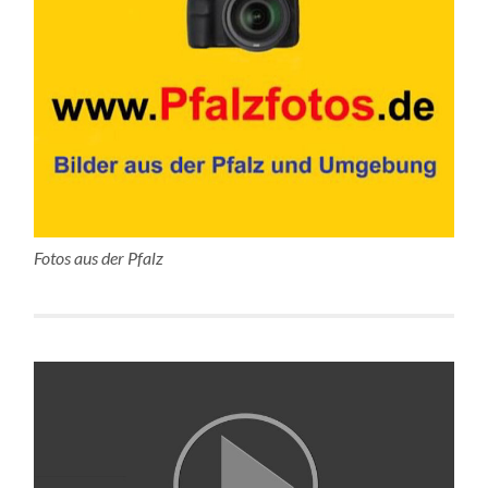
Fotos aus der Pfalz