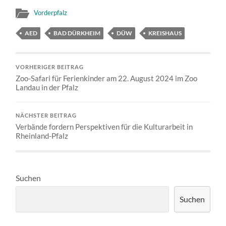
Vorderpfalz
AED
BAD DÜRKHEIM
DÜW
KREISHAUS
VORHERIGER BEITRAG
Zoo-Safari für Ferienkinder am 22. August 2024 im Zoo
Landau in der Pfalz
NÄCHSTER BEITRAG
Verbände fordern Perspektiven für die Kulturarbeit in
Rheinland-Pfalz
Suchen
Suchen