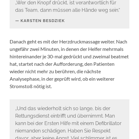
„Wer den Knopf drückt, ist verantwortlich für
das Team, dann müssen alle Hände weg sein.“
KARSTEN BESDZIEK
Danach geht es mit der Herzdruckmassage weiter. Nach
ungefähr zwei Minuten, in denen der Helfer mehrmals
hintereinander je 30-mal gedrückt und zweimal beatmet
hat, startet nach der Aufforderung, den Patienten
wieder nicht mehr zu berühren, die nächste
Analysephase, in der geprüft wird, ob ein weiterer
Stromstoß nötig ist.
„Und das wiederholt sich so lange, bis der
Rettungsdienst eintrifft und übernimmt. Man
kann bei der Ersten Hilfe mit einem Defibrillator
niemanden schädigen. Haben Sie Respekt
davor, aber keine Angst. Viel schlimmer ist es,