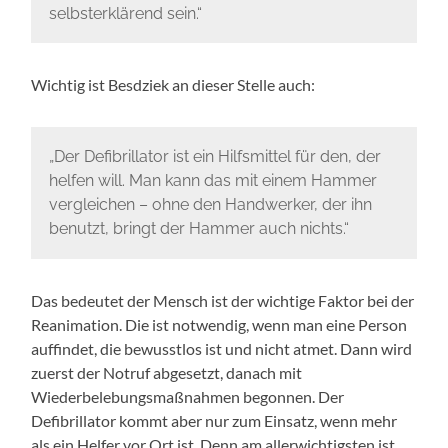
selbsterklärend sein.“
Wichtig ist Besdziek an dieser Stelle auch:
„Der Defibrillator ist ein Hilfsmittel für den, der
helfen will. Man kann das mit einem Hammer
vergleichen – ohne den Handwerker, der ihn
benutzt, bringt der Hammer auch nichts.“
Das bedeutet der Mensch ist der wichtige Faktor bei der
Reanimation. Die ist notwendig, wenn man eine Person
auffindet, die bewusstlos ist und nicht atmet. Dann wird
zuerst der Notruf abgesetzt, danach mit
Wiederbelebungsmaßnahmen begonnen. Der
Defibrillator kommt aber nur zum Einsatz, wenn mehr
als ein Helfer vor Ort ist. Denn am allerwichtigsten ist