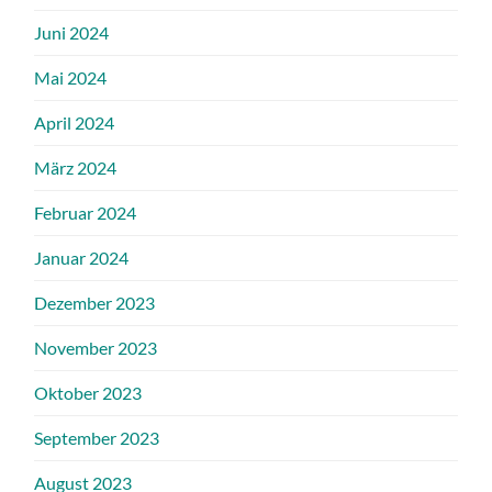
Juni 2024
Mai 2024
April 2024
März 2024
Februar 2024
Januar 2024
Dezember 2023
November 2023
Oktober 2023
September 2023
August 2023