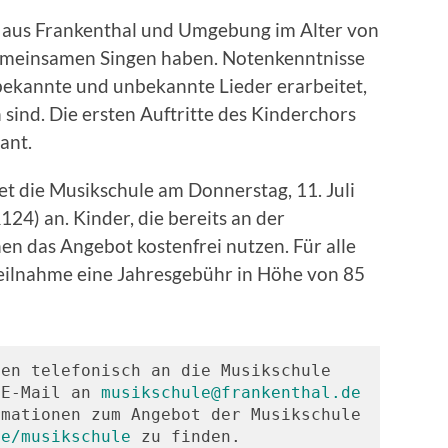
r aus Frankenthal und Umgebung im Alter von
 gemeinsamen Singen haben. Notenkenntnisse
 bekannte und unbekannte Lieder erarbeitet,
n sind. Die ersten Auftritte des Kinderchors
ant.
t die Musikschule am Donnerstag, 11. Juli
4) an. Kinder, die bereits an der
n das Angebot kostenfrei nutzen. Für alle
Teilnahme eine Jahresgebühr in Höhe von 85
en telefonisch an die Musikschule 
 E-Mail an 
musikschule@frankenthal.de
mationen zum Angebot der Musikschule 
de/musikschule
 zu finden.