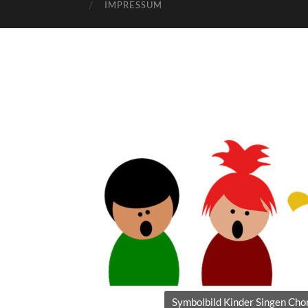
IMPRESSUM
Symbolbild Kinder Singen Cho