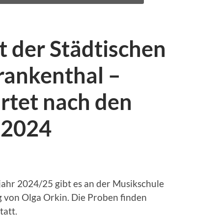
 der Städtischen
rankenthal –
rtet nach den
 2024
ahr 2024/25 gibt es an der Musikschule
g von Olga Orkin. Die Proben finden
tatt.