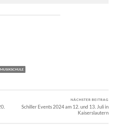
MUSIKSCHULE
NÄCHSTER BEITRAG
20.
Schiller Events 2024 am 12. und 13. Juli in
Kaiserslautern