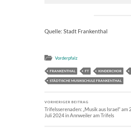
Quelle: Stadt Frankenthal
Vorderpfalz
FRANKENTHAL
FT
KINDERCHOR
STÄDTISCHE MUSIKSCHULE FRANKENTHAL
VORHERIGER BEITRAG
Trifelsserenaden: „Musik aus Israel“ am 
Juli 2024 in Annweiler am Trifels