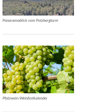
Panaramablick vom Potzbergturm
Pfalzwein-Weinfestkalender