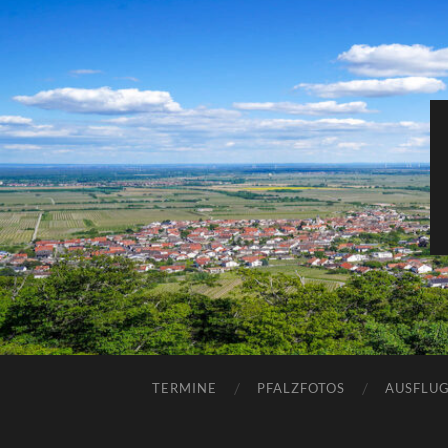
TERMINE
PFALZFOTOS
AUSFLUG