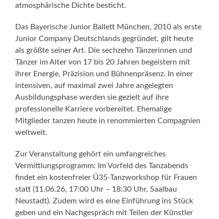
atmosphärische Dichte besticht.
Das Bayerische Junior Ballett München, 2010 als erste
Junior Company Deutschlands gegründet, gilt heute
als größte seiner Art. Die sechzehn Tänzerinnen und
Tänzer im Alter von 17 bis 20 Jahren begeistern mit
ihrer Energie, Präzision und Bühnenpräsenz. In einer
intensiven, auf maximal zwei Jahre angelegten
Ausbildungsphase werden sie gezielt auf ihre
professionelle Karriere vorbereitet. Ehemalige
Mitglieder tanzen heute in renommierten Compagnien
weltweit.
Zur Veranstaltung gehört ein umfangreiches
Vermittlungsprogramm: Im Vorfeld des Tanzabends
findet ein kostenfreier Ü35-Tanzworkshop für Frauen
statt (11.06.26, 17:00 Uhr – 18:30 Uhr, Saalbau
Neustadt). Zudem wird es eine Einführung ins Stück
geben und ein Nachgespräch mit Teilen der Künstler