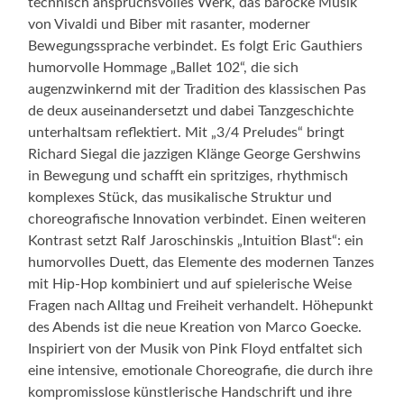
technisch anspruchsvolles Werk, das barocke Musik
von Vivaldi und Biber mit rasanter, moderner
Bewegungssprache verbindet. Es folgt Eric Gauthiers
humorvolle Hommage „Ballet 102“, die sich
augenzwinkernd mit der Tradition des klassischen Pas
de deux auseinandersetzt und dabei Tanzgeschichte
unterhaltsam reflektiert. Mit „3/4 Preludes“ bringt
Richard Siegal die jazzigen Klänge George Gershwins
in Bewegung und schafft ein spritziges, rhythmisch
komplexes Stück, das musikalische Struktur und
choreografische Innovation verbindet. Einen weiteren
Kontrast setzt Ralf Jaroschinskis „Intuition Blast“: ein
humorvolles Duett, das Elemente des modernen Tanzes
mit Hip-Hop kombiniert und auf spielerische Weise
Fragen nach Alltag und Freiheit verhandelt. Höhepunkt
des Abends ist die neue Kreation von Marco Goecke.
Inspiriert von der Musik von Pink Floyd entfaltet sich
eine intensive, emotionale Choreografie, die durch ihre
kompromisslose künstlerische Handschrift und ihre