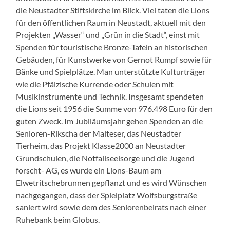
die Neustadter Stiftskirche im Blick. Viel taten die Lions
für den öffentlichen Raum in Neustadt, aktuell mit den
Projekten „Wasser“ und „Grün in die Stadt“, einst mit
Spenden für touristische Bronze-Tafeln an historischen
Gebäuden, für Kunstwerke von Gernot Rumpf sowie für
Bänke und Spielplätze. Man unterstützte Kulturträger
wie die Pfälzische Kurrende oder Schulen mit
Musikinstrumente und Technik. Insgesamt spendeten
die Lions seit 1956 die Summe von 976.498 Euro für den
guten Zweck. Im Jubiläumsjahr gehen Spenden an die
Senioren-Rikscha der Malteser, das Neustadter
Tierheim, das Projekt Klasse2000 an Neustadter
Grundschulen, die Notfallseelsorge und die Jugend
forscht- AG, es wurde ein Lions-Baum am
Elwetritschebrunnen gepflanzt und es wird Wünschen
nachgegangen, dass der Spielplatz Wolfsburgstraße
saniert wird sowie dem des Seniorenbeirats nach einer
Ruhebank beim Globus.