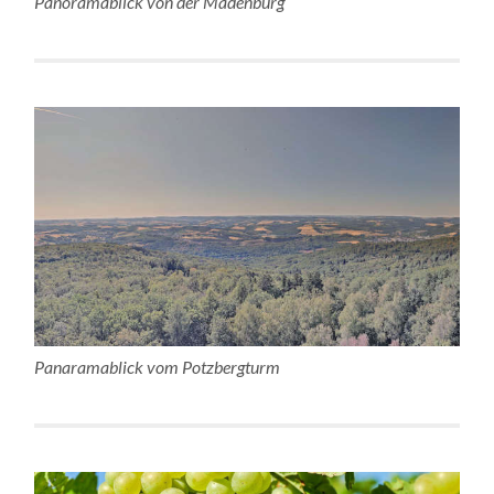
Panoramablick von der Madenburg
Panaramablick vom Potzbergturm