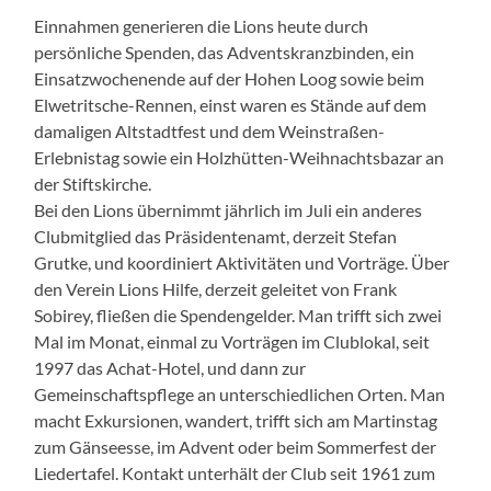
Einnahmen generieren die Lions heute durch
persönliche Spenden, das Adventskranzbinden, ein
Einsatzwochenende auf der Hohen Loog sowie beim
Elwetritsche-Rennen, einst waren es Stände auf dem
damaligen Altstadtfest und dem Weinstraßen-
Erlebnistag sowie ein Holzhütten-Weihnachtsbazar an
der Stiftskirche.
Bei den Lions übernimmt jährlich im Juli ein anderes
Clubmitglied das Präsidentenamt, derzeit Stefan
Grutke, und koordiniert Aktivitäten und Vorträge. Über
den Verein Lions Hilfe, derzeit geleitet von Frank
Sobirey, fließen die Spendengelder. Man trifft sich zwei
Mal im Monat, einmal zu Vorträgen im Clublokal, seit
1997 das Achat-Hotel, und dann zur
Gemeinschaftspflege an unterschiedlichen Orten. Man
macht Exkursionen, wandert, trifft sich am Martinstag
zum Gänseesse, im Advent oder beim Sommerfest der
Liedertafel. Kontakt unterhält der Club seit 1961 zum