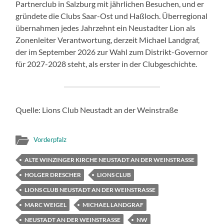
Partnerclub in Salzburg mit jährlichen Besuchen, und er
gründete die Clubs Saar-Ost und Haßloch. Überregional
übernahmen jedes Jahrzehnt ein Neustadter Lion als
Zonenleiter Verantwortung, derzeit Michael Landgraf,
der im September 2026 zur Wahl zum Distrikt-Governor
für 2027-2028 steht, als erster in der Clubgeschichte.
Quelle: Lions Club Neustadt an der Weinstraße
Vorderpfalz
ALTE WINZINGER KIRCHE NEUSTADT AN DER WEINSTRASSE
HOLGER DRESCHER
LIONS CLUB
LIONS CLUB NEUSTADT AN DER WEINSTRASSE
MARC WEIGEL
MICHAEL LANDGRAF
NEUSTADT AN DER WEINSTRASSE
NW