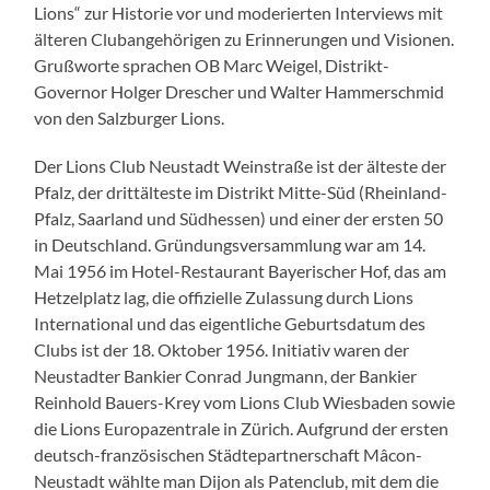
Lions“ zur Historie vor und moderierten Interviews mit
älteren Clubangehörigen zu Erinnerungen und Visionen.
Grußworte sprachen OB Marc Weigel, Distrikt-
Governor Holger Drescher und Walter Hammerschmid
von den Salzburger Lions.
Der Lions Club Neustadt Weinstraße ist der älteste der
Pfalz, der drittälteste im Distrikt Mitte-Süd (Rheinland-
Pfalz, Saarland und Südhessen) und einer der ersten 50
in Deutschland. Gründungsversammlung war am 14.
Mai 1956 im Hotel-Restaurant Bayerischer Hof, das am
Hetzelplatz lag, die offizielle Zulassung durch Lions
International und das eigentliche Geburtsdatum des
Clubs ist der 18. Oktober 1956. Initiativ waren der
Neustadter Bankier Conrad Jungmann, der Bankier
Reinhold Bauers-Krey vom Lions Club Wiesbaden sowie
die Lions Europazentrale in Zürich. Aufgrund der ersten
deutsch-französischen Städtepartnerschaft Mâcon-
Neustadt wählte man Dijon als Patenclub, mit dem die