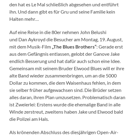
den hat es Le Mal schließlich abgesehen und entführt
ihn. Und dann gibt es für Gru und seine Familie kein
Halten mehr…
Auf eine Reise in die 80er nehmen John Belushi
und Dan Aykroyd die Besucher am Montag, 19. August,
mit dem Musik-Film
„The Blues Brothers“
: Gerade erst
aus dem Gefängnis entlassen, gelobt der Ganove Jake
endlich Besserung und hat dafür auch schon eine Idee.
Gemeinsam mit seinem Bruder Elwood Blues will er ihre
alte Band wieder zusammenbringen, um an die 5000
Dollar zu kommen, die dem Waisenhaus fehlen, in dem
sie selber früher aufgewachsen sind. Die Brüder setzen
alles daran, ihren Plan umzusetzen. Problematisch daran
ist Zweierlei: Erstens wurde die ehemalige Band in alle
Winde zerstreut, zweitens haben Jake und Elwood bald
die Polizei am Hals.
Als krönenden Abschluss des diesjährigen Open-Air-