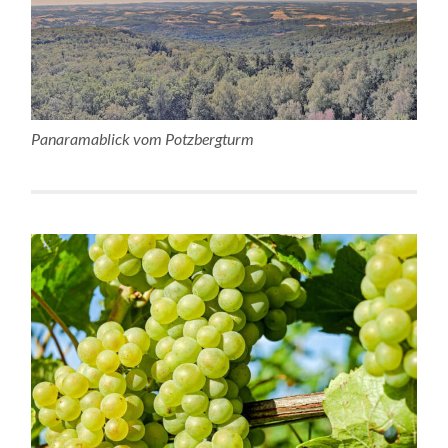
Panaramablick vom Potzbergturm