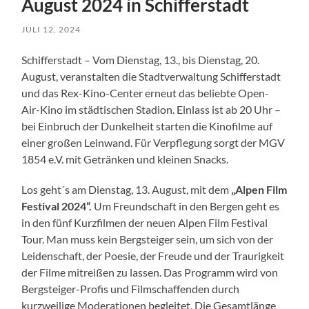
August 2024 in Schifferstadt
JULI 12, 2024
Schifferstadt – Vom Dienstag, 13., bis Dienstag, 20.
August, veranstalten die Stadtverwaltung Schifferstadt
und das Rex-Kino-Center erneut das beliebte Open-
Air-Kino im städtischen Stadion. Einlass ist ab 20 Uhr –
bei Einbruch der Dunkelheit starten die Kinofilme auf
einer großen Leinwand. Für Verpflegung sorgt der MGV
1854 e.V. mit Getränken und kleinen Snacks.
Los geht´s am Dienstag, 13. August, mit dem
„Alpen Film
Festival
2024
“.
Um Freundschaft in den Bergen geht es
in den fünf Kurzfilmen der neuen Alpen Film Festival
Tour. Man muss kein Bergsteiger sein, um sich von der
Leidenschaft, der Poesie, der Freude und der Traurigkeit
der Filme mitreißen zu lassen. Das Programm wird von
Bergsteiger-Profis und Filmschaffenden durch
kurzweilige Moderationen begleitet. Die Gesamtlänge