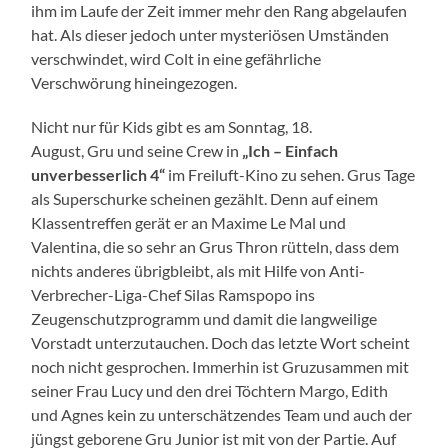
ihm im Laufe der Zeit immer mehr den Rang abgelaufen
hat. Als dieser jedoch unter mysteriösen Umständen
verschwindet, wird Colt in eine gefährliche
Verschwörung hineingezogen.
Nicht nur für Kids gibt es am Sonntag, 18.
August, Gru und seine Crew in
„Ich – Einfach
unverbesserlich 4“
im Freiluft-Kino zu sehen. Grus Tage
als Superschurke scheinen gezählt. Denn auf einem
Klassentreffen gerät er an Maxime Le Mal und
Valentina, die so sehr an Grus Thron rütteln, dass dem
nichts anderes übrigbleibt, als mit Hilfe von Anti-
Verbrecher-Liga-Chef Silas Ramspopo ins
Zeugenschutzprogramm und damit die langweilige
Vorstadt unterzutauchen. Doch das letzte Wort scheint
noch nicht gesprochen. Immerhin ist Gruzusammen mit
seiner Frau Lucy und den drei Töchtern Margo, Edith
und Agnes kein zu unterschätzendes Team und auch der
jüngst geborene Gru Junior ist mit von der Partie. Auf