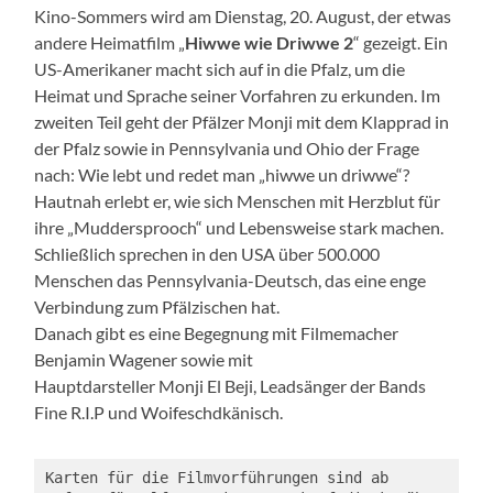
Kino-Sommers wird am Dienstag, 20. August, der etwas
andere Heimatfilm „
Hiwwe wie Driwwe 2
“ gezeigt. Ein
US-Amerikaner macht sich auf in die Pfalz, um die
Heimat und Sprache seiner Vorfahren zu erkunden. Im
zweiten Teil geht der Pfälzer Monji mit dem Klapprad in
der Pfalz sowie in Pennsylvania und Ohio der Frage
nach: Wie lebt und redet man „hiwwe un driwwe“?
Hautnah erlebt er, wie sich Menschen mit Herzblut für
ihre „Muddersprooch“ und Lebensweise stark machen.
Schließlich sprechen in den USA über 500.000
Menschen das Pennsylvania-Deutsch, das eine enge
Verbindung zum Pfälzischen hat.
Danach gibt es eine Begegnung mit Filmemacher
Benjamin Wagener sowie mit
Hauptdarsteller Monji El Beji, Leadsänger der Bands
Fine R.I.P und Woifeschdkänisch.
Karten für die Filmvorführungen sind ab 