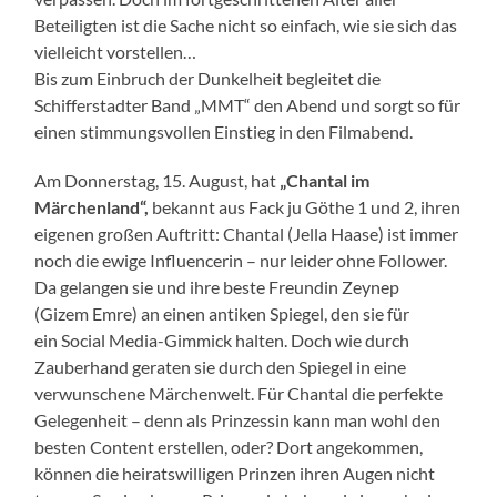
Beteiligten ist die Sache nicht so einfach, wie sie sich das
vielleicht vorstellen…
Bis zum Einbruch der Dunkelheit begleitet die
Schifferstadter Band „MMT“ den Abend und sorgt so für
einen stimmungsvollen Einstieg in den Filmabend.
Am Donnerstag, 15. August, hat
„Chantal im
Märchenland“,
bekannt aus Fack ju Göthe 1 und 2, ihren
eigenen großen Auftritt: Chantal (Jella Haase) ist immer
noch die ewige Influencerin – nur leider ohne Follower.
Da gelangen sie und ihre beste Freundin Zeynep
(Gizem Emre) an einen antiken Spiegel, den sie für
ein Social Media-Gimmick halten. Doch wie durch
Zauberhand geraten sie durch den Spiegel in eine
verwunschene Märchenwelt. Für Chantal die perfekte
Gelegenheit – denn als Prinzessin kann man wohl den
besten Content erstellen, oder? Dort angekommen,
können die heiratswilligen Prinzen ihren Augen nicht