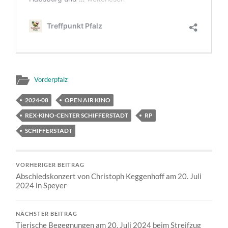
Vorderpfalz
2024-08
OPEN AIR KINO
REX-KINO-CENTER SCHIFFERSTADT
RP
SCHIFFERSTADT
VORHERIGER BEITRAG
Abschiedskonzert von Christoph Keggenhoff am 20. Juli
2024 in Speyer
NÄCHSTER BEITRAG
Tierische Begegnungen am 20. Juli 2024 beim Streifzug