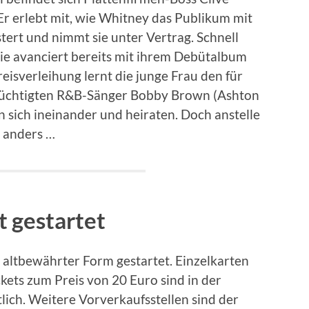
 Er erlebt mit, wie Whitney das Publikum mit
ert und nimmt sie unter Vertrag. Schnell
 sie avanciert bereits mit ihrem Debütalbum
reisverleihung lernt die junge Frau den für
rüchtigten R&B-Sänger Bobby Brown (Ashton
n sich ineinander und heiraten. Doch anstelle
 anders …
t gestartet
n altbewährter Form gestartet. Einzelkarten
ets zum Preis von 20 Euro sind in der
lich. Weitere Vorverkaufsstellen sind der