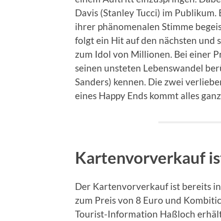
Davis (Stanley Tucci) im Publikum.
ihrer phänomenalen Stimme begeist
folgt ein Hit auf den nächsten und
zum Idol von Millionen. Bei einer P
seinen unsteten Lebenswandel be
Sanders) kennen. Die zwei verliebe
eines Happy Ends kommt alles ganz
Kartenvorverkauf is
Der Kartenvorverkauf ist bereits i
zum Preis von 8 Euro und Kombitick
Tourist-Information Haßloch erhält