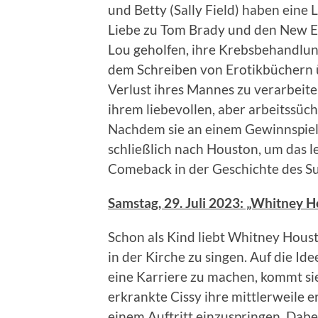
und Betty (Sally Field) haben eine 
Liebe zu Tom Brady und den New En
Lou geholfen, ihre Krebsbehandlung
dem Schreiben von Erotikbüchern ü
Verlust ihres Mannes zu verarbeiten
ihrem liebevollen, aber arbeitssü
Nachdem sie an einem Gewinnspiel 
schließlich nach Houston, um das l
Comeback in der Geschichte des Su
Samstag, 29. Juli 2023: „Whitney 
Schon als Kind liebt Whitney Houst
in der Kirche zu singen. Auf die Ide
eine Karriere zu machen, kommt sie 
erkrankte Cissy ihre mittlerweile e
einem Auftritt einzuspringen. Dabe