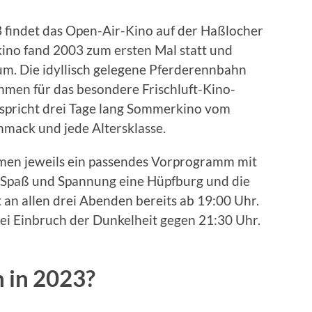
3 findet das Open-Air-Kino auf der Haßlocher
kino fand 2003 zum ersten Mal statt und
äum. Die idyllisch gelegene Pferderennbahn
ahmen für das besondere Frischluft-Kino-
spricht drei Tage lang Sommerkino vom
hmack und jede Altersklasse.
lmen jeweils ein passendes Vorprogramm mit
Spaß und Spannung eine Hüpfburg und die
st an allen drei Abenden bereits ab 19:00 Uhr.
 bei Einbruch der Dunkelheit gegen 21:30 Uhr.
 in 2023?