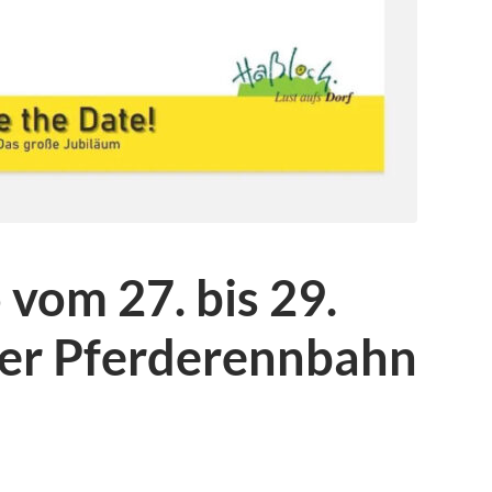
vom 27. bis 29.
der Pferderennbahn