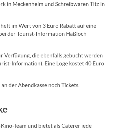
erk in Meckenheim und Schreibwaren Titz in
eft im Wert von 3 Euro Rabatt auf eine
bei der Tourist-Information Haßloch
r Verfügung, die ebenfalls gebucht werden
urist-Information). Eine Loge kostet 40 Euro
 an der Abendkasse noch Tickets.
ke
Kino-Team und bietet als Caterer jede