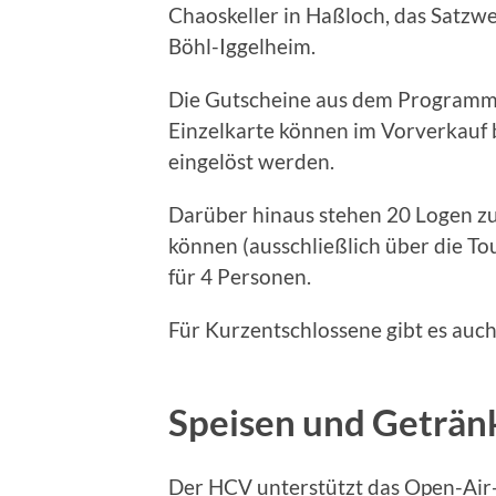
Chaoskeller in Haßloch, das Satzw
Böhl-Iggelheim.
Die Gutscheine aus dem Programmh
Einzelkarte können im Vorverkauf 
eingelöst werden.
Darüber hinaus stehen 20 Logen zu
können (ausschließlich über die To
für 4 Personen.
Für Kurzentschlossene gibt es auch
Speisen und Geträn
Der HCV unterstützt das Open-Air-