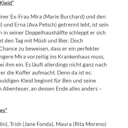
Kleid“
seiner Ex-Frau Mira (Marie Burchard) und den
und Erna (Ava Petsch) getrennt lebt, ist sein
 in seiner Doppelhaushälfte schleppt er sich
t den Tag mit Müsli und Bier. Doch
Chance zu beweisen, dass er ein perfekter
ngere Mira vorzeitig ins Krankenhaus muss,
 ihm ein. Es läuft allerdings nicht ganz nach
 er die Koffer aufmacht. Denn da ist es:
uldigen Kleid beginnt für Ben und seine
in Abenteuer, an dessen Ende alles anders –
ies“
lin), Trish (Jane Fonda), Maura (Rita Moreno)