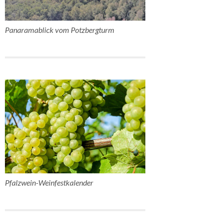
Panaramablick vom Potzbergturm
Pfalzwein-Weinfestkalender