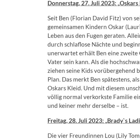
Donnerstag, 27. Juli 2023: „Oskars 
Seit Ben (Florian David Fitz) von 
gemeinsamen Kindern Oskar (Laurì) 
Leben aus den Fugen geraten. Allein
durch schlaflose Nächte und beginn
unerwartet erhält Ben eine zweite 
Vater sein kann. Als die hochschwa
ziehen seine Kids vorübergehend bei
Plan. Das merkt Ben spätestens, als
Oskars Kleid. Und mit diesem unsch
völlig normal verkorkste Familie e
und keiner mehr derselbe – ist.
Freitag, 28. Juli 2023: „Brady`s Lad
Die vier Freundinnen Lou (Lily Tom