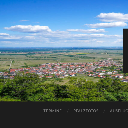
TERMINE
PFALZFOTOS
AUSFLUG