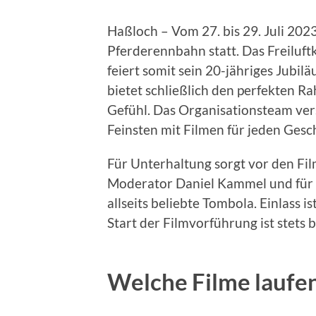
Haßloch – Vom 27. bis 29. Juli 202
Pferderennbahn statt. Das Freiluft
feiert somit sein 20-jähriges Jubil
bietet schließlich den perfekten R
Gefühl. Das Organisationsteam ver
Feinsten mit Filmen für jeden Gesc
Für Unterhaltung sorgt vor den Fi
Moderator Daniel Kammel und für 
allseits beliebte Tombola. Einlass i
Start der Filmvorführung ist stets
Welche Filme laufen