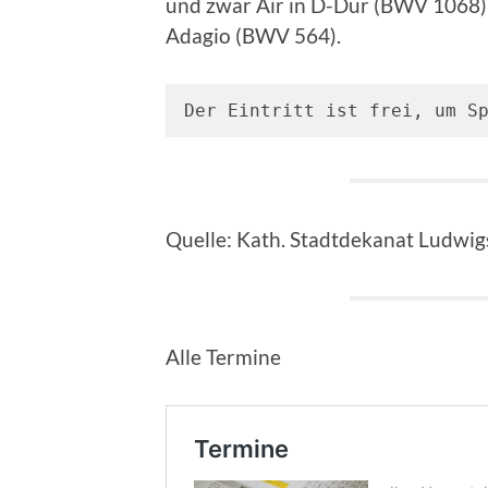
und zwar Air in D-Dur (BWV 1068)
Adagio (BWV 564).
Der Eintritt ist frei, um S
Quelle: Kath. Stadtdekanat Ludwi
Alle Termine