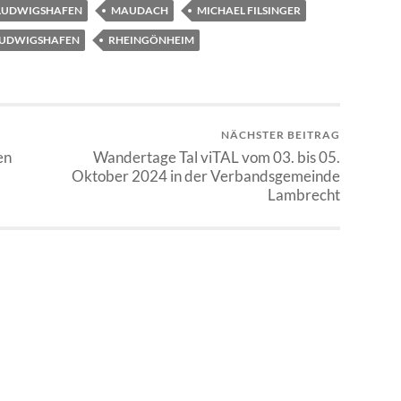
LUDWIGSHAFEN
MAUDACH
MICHAEL FILSINGER
 LUDWIGSHAFEN
RHEINGÖNHEIM
NÄCHSTER BEITRAG
en
Wandertage Tal viTAL vom 03. bis 05.
Oktober 2024 in der Verbandsgemeinde
Lambrecht