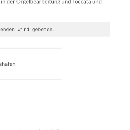
 in der Orgelbearbeitung und Toccata und
penden wird gebeten.
gshafen