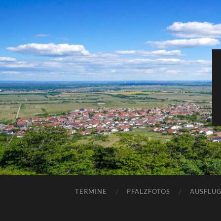
TERMINE
PFALZFOTOS
AUSFLUG