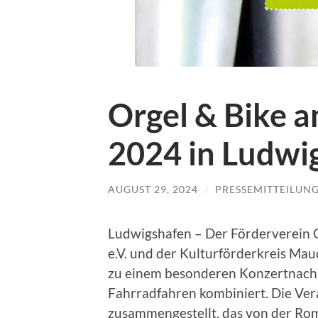
Orgel & Bike 
2024 in Ludwi
AUGUST 29, 2024
/
PRESSEMITTEILUN
Ludwigshafen – Der Förderverein O
e.V. und der Kulturförderkreis Ma
zu einem besonderen Konzertnachm
Fahrradfahren kombiniert. Die Ver
zusammengestellt, das von der Rom