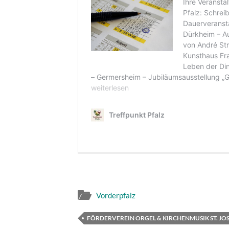
Vorderpfalz
FÖRDERVEREIN ORGEL & KIRCHENMUSIK ST. JOSE