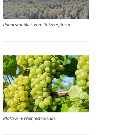
Panaramablick vom Potzbergturm
Pfalzwein-Weinfestkalender