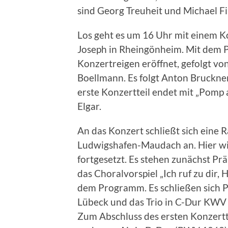
sind Georg Treuheit und Michael Fil
Los geht es um 16 Uhr mit einem Kon
Joseph in Rheingönheim. Mit dem P
Konzertreigen eröffnet, gefolgt v
Boellmann. Es folgt Anton Bruckner
erste Konzertteil endet mit „Pomp
Elgar.
An das Konzert schließt sich eine R
Ludwigshafen-Maudach an. Hier w
fortgesetzt. Es stehen zunächst P
das Choralvorspiel „Ich ruf zu dir, 
dem Programm. Es schließen sich 
Lübeck und das Trio in C-Dur KWV
Zum Abschluss des ersten Konzerttei