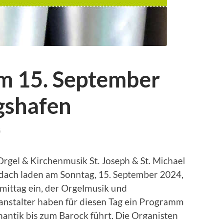
am 15. September
gshafen
G
rgel & Kirchenmusik St. Joseph & St. Michael
udach laden am Sonntag, 15. September 2024,
ittag ein, der Orgelmusik und
anstalter haben für diesen Tag ein Programm
antik bis zum Barock führt. Die Organisten