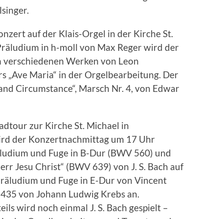
singer.
zert auf der Klais-Orgel in der Kirche St.
räludium in h-moll von Max Reger wird der
on verschiedenen Werken von Leon
s „Ave Maria“ in der Orgelbearbeitung. Der
 and Circumstance“, Marsch Nr. 4, von Edwar
adtour zur Kirche St. Michael in
ird der Konzertnachmittag um 17 Uhr
räludium und Fuge in B-Dur (BWV 560) und
Herr Jesu Christ“ (BWV 639) von J. S. Bach auf
Präludium und Fuge in E-Dur von Vincent
 435 von Johann Ludwig Krebs an.
ls wird noch einmal J. S. Bach gespielt –