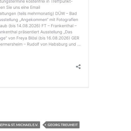
PH & ST. MICHAEL E.V.
GEORG TREUHEIT