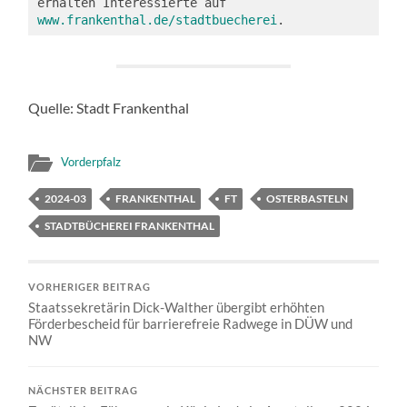
erhalten Interessierte auf 
www.frankenthal.de/stadtbuecherei
.
Quelle: Stadt Frankenthal
Vorderpfalz
2024-03
FRANKENTHAL
FT
OSTERBASTELN
STADTBÜCHEREI FRANKENTHAL
VORHERIGER BEITRAG
Staatssekretärin Dick-Walther übergibt erhöhten
Förderbescheid für barrierefreie Radwege in DÜW und
NW
NÄCHSTER BEITRAG