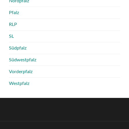
Nordpfalz
Pfalz
RLP
SL
Südpfalz
Südwestpfalz
Vorderpfalz
Westpfalz