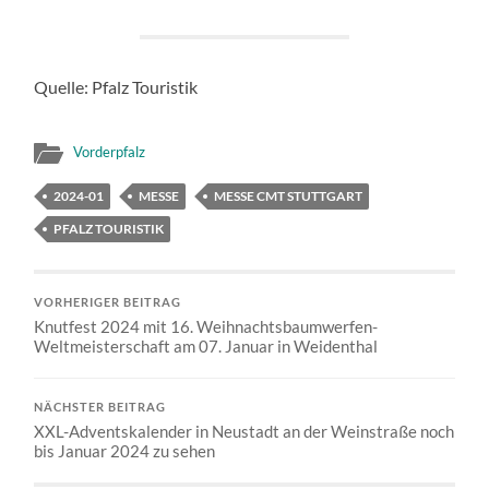
Quelle: Pfalz Touristik
Vorderpfalz
2024-01
MESSE
MESSE CMT STUTTGART
PFALZ TOURISTIK
VORHERIGER BEITRAG
Knutfest 2024 mit 16. Weihnachtsbaumwerfen-
Weltmeisterschaft am 07. Januar in Weidenthal
NÄCHSTER BEITRAG
XXL-Adventskalender in Neustadt an der Weinstraße noch
bis Januar 2024 zu sehen