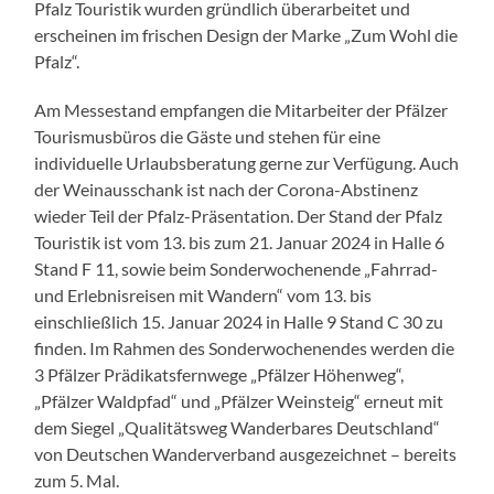
Pfalz Touristik wurden gründlich überarbeitet und
erscheinen im frischen Design der Marke „Zum Wohl die
Pfalz“.
Am Messestand empfangen die Mitarbeiter der Pfälzer
Tourismusbüros die Gäste und stehen für eine
individuelle Urlaubsberatung gerne zur Verfügung. Auch
der Weinausschank ist nach der Corona-Abstinenz
wieder Teil der Pfalz-Präsentation. Der Stand der Pfalz
Touristik ist vom 13. bis zum 21. Januar 2024 in Halle 6
Stand F 11, sowie beim Sonderwochenende „Fahrrad-
und Erlebnisreisen mit Wandern“ vom 13. bis
einschließlich 15. Januar 2024 in Halle 9 Stand C 30 zu
finden. Im Rahmen des Sonderwochenendes werden die
3 Pfälzer Prädikatsfernwege „Pfälzer Höhenweg“,
„Pfälzer Waldpfad“ und „Pfälzer Weinsteig“ erneut mit
dem Siegel „Qualitätsweg Wanderbares Deutschland“
von Deutschen Wanderverband ausgezeichnet – bereits
zum 5. Mal.