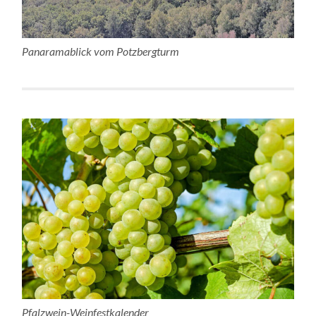
Panaramablick vom Potzbergturm
Pfalzwein-Weinfestkalender