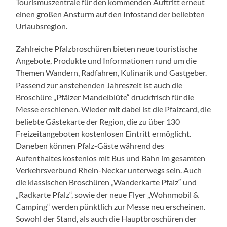
Tourismuszentrale für den kommenden Auftritt erneut
einen großen Ansturm auf den Infostand der beliebten
Urlaubsregion.
Zahlreiche Pfalzbroschüren bieten neue touristische
Angebote, Produkte und Informationen rund um die
Themen Wandern, Radfahren, Kulinarik und Gastgeber.
Passend zur anstehenden Jahreszeit ist auch die
Broschüre „Pfälzer Mandelblüte“ druckfrisch für die
Messe erschienen. Wieder mit dabei ist die Pfalzcard, die
beliebte Gästekarte der Region, die zu über 130
Freizeitangeboten kostenlosen Eintritt ermöglicht.
Daneben können Pfalz-Gäste während des
Aufenthaltes kostenlos mit Bus und Bahn im gesamten
Verkehrsverbund Rhein-Neckar unterwegs sein. Auch
die klassischen Broschüren „Wanderkarte Pfalz“ und
„Radkarte Pfalz“, sowie der neue Flyer „Wohnmobil &
Camping“ werden pünktlich zur Messe neu erscheinen.
Sowohl der Stand, als auch die Hauptbroschüren der