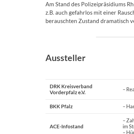
Am Stand des Polizeipräsidiums Rh
z.B. auch gefahrlos mit einer Rausch
berauschten Zustand dramatisch ve
Aussteller
DRK Kreisverband
– Rea
Vorderpfalz e.V.
BKK Pfalz
– Ha
– Zah
ACE-Infostand
im S
– Hü