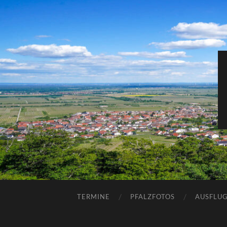
TERMINE
PFALZFOTOS
AUSFLUG