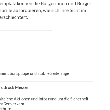
einpfalz können die Bürgerinnen und Bürger
brille ausprobieren, wie sich ihre Sicht im
rschlechtert.
nimationspuppe und stabile Seitenlage
nddruck Messer
lreiche Aktionen und Infos rund um die Sicherheit
traßenverkehr
pfburg