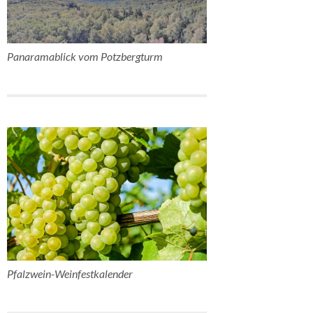
Panaramablick vom Potzbergturm
Pfalzwein-Weinfestkalender