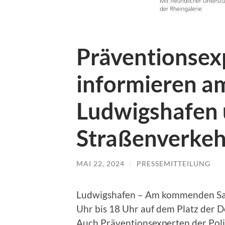
Präventionsexp
informieren am
Ludwigshafen 
Straßenverkeh
MAI 22, 2024
/
PRESSEMITTEILUNG
Ludwigshafen – Am kommenden Sams
Uhr bis 18 Uhr auf dem Platz der D
Auch Präventionsexperten der Poli