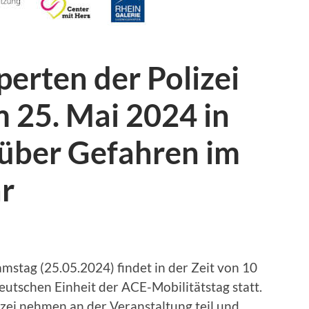
erten der Polizei
 25. Mai 2024 in
über Gefahren im
r
tag (25.05.2024) findet in der Zeit von 10
eutschen Einheit der ACE-Mobilitätstag statt.
zei nehmen an der Veranstaltung teil und