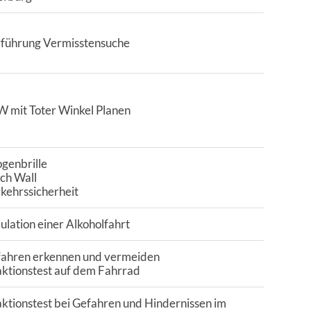
rführung Vermisstensuche
W mit Toter Winkel Planen
genbrille
ch Wall
kehrssicherheit
ulation einer Alkoholfahrt
fahren erkennen und vermeiden
aktionstest auf dem Fahrrad
ktionstest bei Gefahren und Hindernissen im