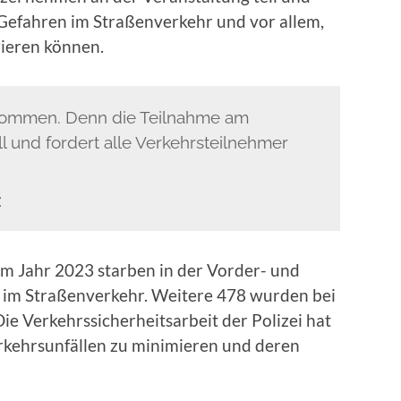
 Gefahren im Straßenverkehr und vor allem,
zieren können.
ankommen. Denn die Teilnahme am
l und fordert alle Verkehrsteilnehmer
Z
 Im Jahr 2023 starben in der Vorder- und
 im Straßenverkehr. Weitere 478 wurden bei
ie Verkehrssicherheitsarbeit der Polizei hat
rkehrsunfällen zu minimieren und deren