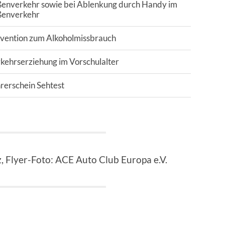
ßenverkehr sowie bei Ablenkung durch Handy im
ßenverkehr
ävention zum Alkoholmissbrauch
kehrserziehung im Vorschulalter
rerschein Sehtest
z, Flyer-Foto: ACE Auto Club Europa e.V.