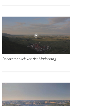
Panoramablick von der Madenburg