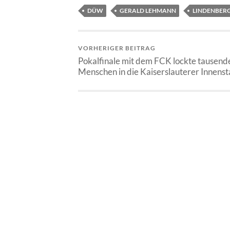
DÜW
GERALD LEHMANN
LINDENBER
VORHERIGER BEITRAG
Pokalfinale mit dem FCK lockte tausend
Menschen in die Kaiserslauterer Innenst