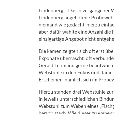
Lindenberg – Das in vergangener
Lindenberg angebotene Probeweben
niemand wie gedacht, hierzu ein
aber dafür wählte eine Anzahl die
einzigartige Angebot nicht entgehe
Die kamen zeigten sich oft erst üb
Exponate überrascht, oft verbunde
Gerald Lehmann gerne beantwortete
Webstühle in den Fokus und damit 
Erscheinen, nämlich sich im Prob
Hierzu standen drei Webstühle zu
in jeweils unterschiedlichen Bindu
Webstuhl zum Weben eines „Fischgr
hervor stach. Wie dieses zu weben 