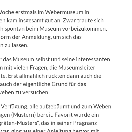
 Woche erstmals im Webermuseum in
 kam insgesamt gut an. Zwar traute sich
fach spontan beim Museum vorbeizukommen,
 Form der Anmeldung, um sich das
n zu lassen.
er das Museum selbst und seine interessanten
n mit vielen Fragen, die Museumsleiter
. Erst allmählich rückten dann auch die
auch der eigentliche Grund für das
eweben zu versuchen.
r Verfügung, alle aufgebäumt und zum Weben
ngen (Mustern) bereit. Favorit wurde ein
äten-Musters“, das in seiner Prägnanz
war, ging aus einer Anleitung hervor mit