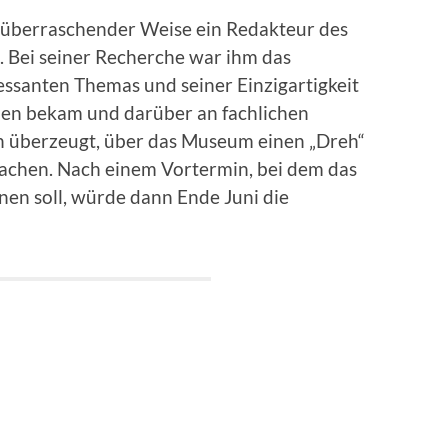
 überraschender Weise ein Redakteur des
Bei seiner Recherche war ihm das
santen Themas und seiner Einzigartigkeit
ehen bekam und darüber an fachlichen
ich überzeugt, über das Museum einen „Dreh“
machen. Nach einem Vortermin, bei dem das
n soll, würde dann Ende Juni die