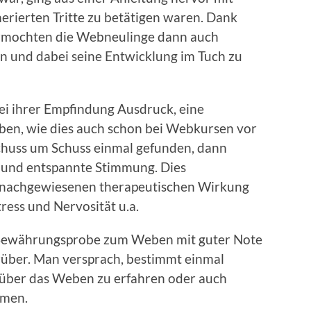
erierten Tritte zu betätigen waren. Dank
vermochten die Webneulinge dann auch
ren und dabei seine Entwicklung im Tuch zu
i ihrer Empfindung Ausdruck, eine
ben, wie dies auch schon bei Webkursen vor
huss um Schuss einmal gefunden, dann
ge und entspannte Stimmung. Dies
n nachgewiesenen therapeutischen Wirkung
ress und Nervosität u.a.
 Bewährungsprobe zum Weben mit guter Note
über. Man versprach, bestimmt einmal
über das Weben zu erfahren oder auch
hmen.