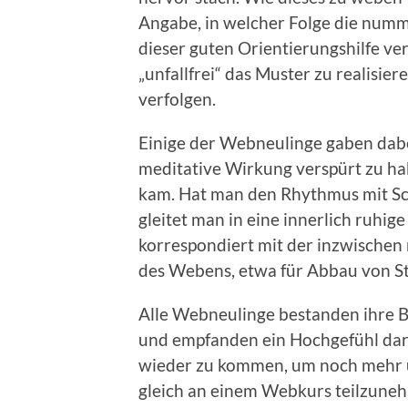
Angabe, in welcher Folge die numm
dieser guten Orientierungshilfe 
„unfallfrei“ das Muster zu realisie
verfolgen.
Einige der Webneulinge gaben dabe
meditative Wirkung verspürt zu ha
kam. Hat man den Rhythmus mit Sc
gleitet man in eine innerlich ruhi
korrespondiert mit der inzwische
des Webens, etwa für Abbau von St
Alle Webneulinge bestanden ihre
und empfanden ein Hochgefühl dar
wieder zu kommen, um noch mehr 
gleich an einem Webkurs teilzune