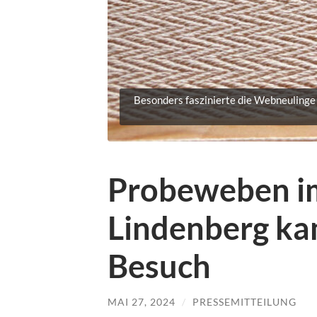
Besonders faszinierte die Webneulinge
Probeweben 
Lindenberg ka
Besuch
MAI 27, 2024
/
PRESSEMITTEILUNG