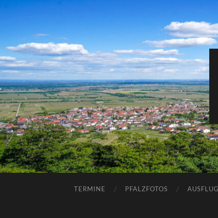
TERMINE
PFALZFOTOS
AUSFLUG