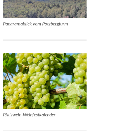
Panaramablick vom Potzbergturm
Pfalzwein-Weinfestkalender