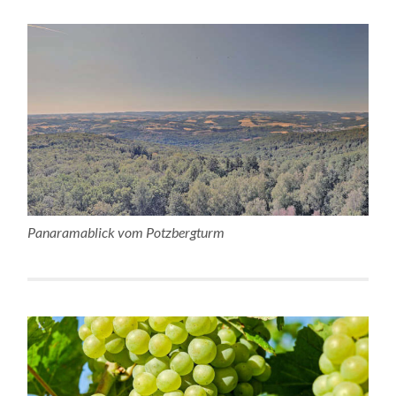
Panaramablick vom Potzbergturm