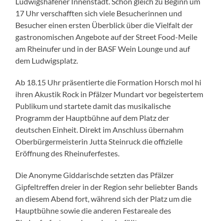
Ludwigshafener Innenstadt. Schon gleich zu Beginn um
17 Uhr verschafften sich viele Besucherinnen und
Besucher einen ersten Überblick über die Vielfalt der
gastronomischen Angebote auf der Street Food-Meile
am Rheinufer und in der BASF Wein Lounge und auf
dem Ludwigsplatz.
Ab 18.15 Uhr präsentierte die Formation Horsch mol hi
ihren Akustik Rock in Pfälzer Mundart vor begeistertem
Publikum und startete damit das musikalische
Programm der Hauptbühne auf dem Platz der
deutschen Einheit. Direkt im Anschluss übernahm
Oberbürgermeisterin Jutta Steinruck die offizielle
Eröffnung des Rheinuferfestes.
Die Anonyme Giddarischde setzten das Pfälzer
Gipfeltreffen dreier in der Region sehr beliebter Bands
an diesem Abend fort, während sich der Platz um die
Hauptbühne sowie die anderen Festareale des