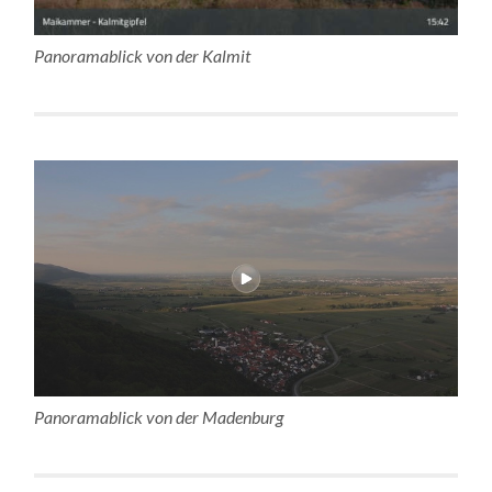
Panoramablick von der Kalmit
Panoramablick von der Madenburg