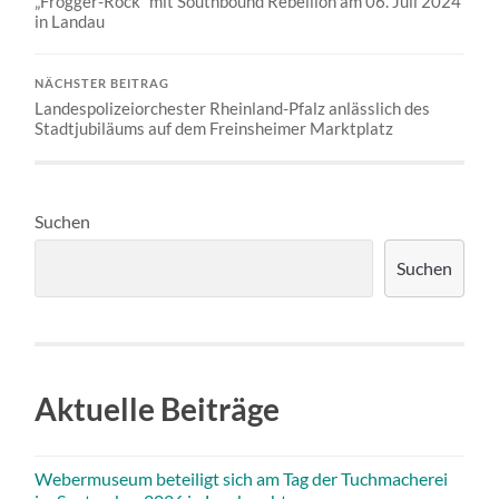
„Frogger-Rock“ mit Southbound Rebellion am 06. Juli 2024
in Landau
NÄCHSTER BEITRAG
Landespolizeiorchester Rheinland-Pfalz anlässlich des
Stadtjubiläums auf dem Freinsheimer Marktplatz
Suchen
Suchen
Aktuelle Beiträge
Webermuseum beteiligt sich am Tag der Tuchmacherei