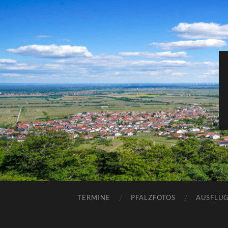
TERMINE
PFALZFOTOS
AUSFLUG