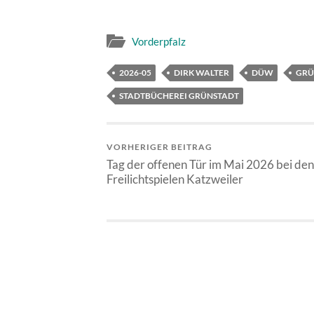
Vorderpfalz
2026-05
DIRK WALTER
DÜW
GRÜ
STADTBÜCHEREI GRÜNSTADT
VORHERIGER BEITRAG
Tag der offenen Tür im Mai 2026 bei den
Freilichtspielen Katzweiler