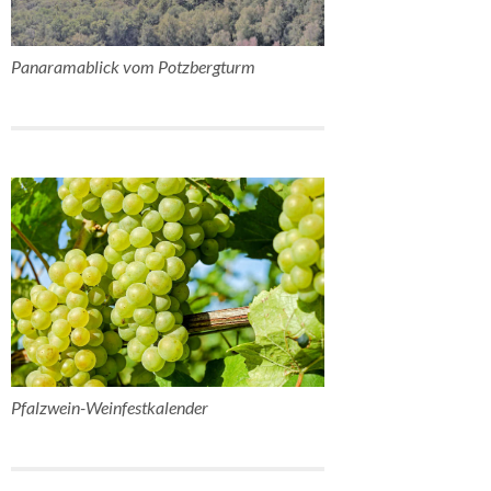
Panaramablick vom Potzbergturm
Pfalzwein-Weinfestkalender