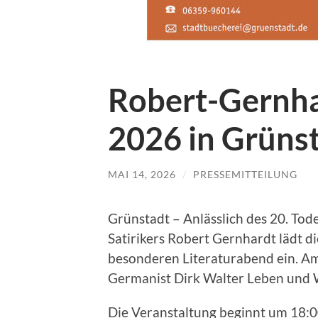
Robert-Gernh
2026 in Grüns
MAI 14, 2026
/
PRESSEMITTEILUNG
Grünstadt – Anlässlich des 20. Tode
Satirikers Robert Gernhardt lädt d
besonderen Literaturabend ein. Am
Germanist Dirk Walter Leben und W
Die Veranstaltung beginnt um 18:00 