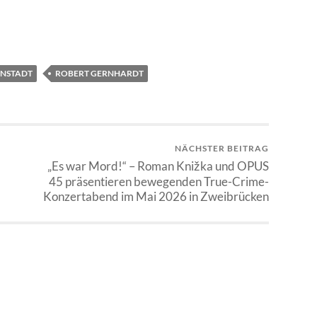
NSTADT
ROBERT GERNHARDT
NÄCHSTER BEITRAG
„Es war Mord!“ – Roman Knižka und OPUS
45 präsentieren bewegenden True-Crime-
Konzertabend im Mai 2026 in Zweibrücken