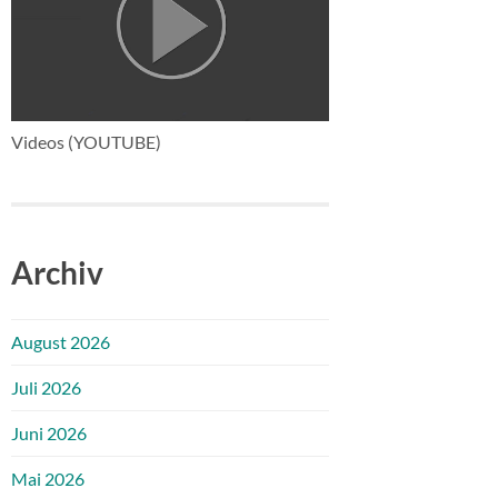
Videos (YOUTUBE)
Archiv
August 2026
Juli 2026
Juni 2026
Mai 2026