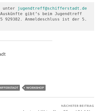
t unter 
jugendtreff@schifferstadt.de
Auskünfte gibt’s beim Jugendtreff 
5 929382. Anmeldeschluss ist der 5. 
adt
HIFFERSTADT
WORKSHOP
NÄCHSTER BEITRAG