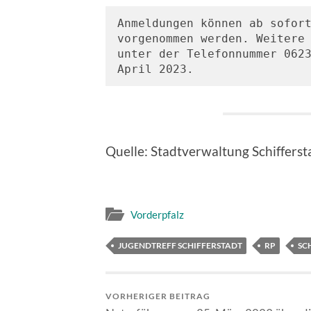
Anmeldungen können ab sofor
vorgenommen werden. Weitere 
unter der Telefonnummer 0623
April 2023.
Quelle: Stadtverwaltung Schifferst
Vorderpfalz
JUGENDTREFF SCHIFFERSTADT
RP
SC
VORHERIGER BEITRAG