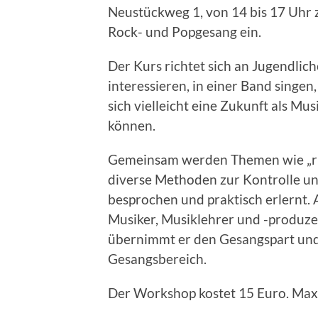
Neustückweg 1, von 14 bis 17 Uh
Rock- und Popgesang ein.
Der Kurs richtet sich an Jugendlich
interessieren, in einer Band singe
sich vielleicht eine Zukunft als Mu
können.
Gemeinsam werden Themen wie „ric
diverse Methoden zur Kontrolle u
besprochen und praktisch erlernt. 
Musiker, Musiklehrer und -produzen
übernimmt er den Gesangspart und 
Gesangsbereich.
Der Workshop kostet 15 Euro. Max