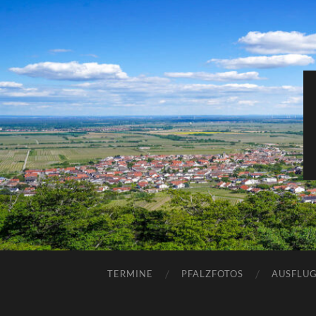
TERMINE
PFALZFOTOS
AUSFLUG