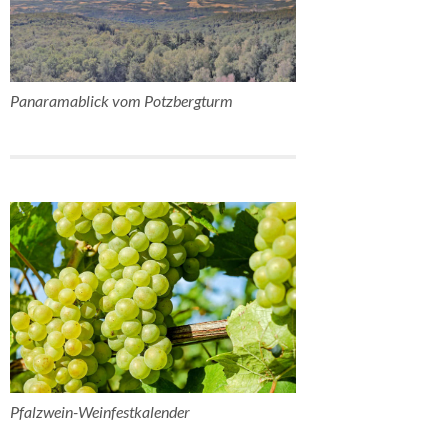
Panaramablick vom Potzbergturm
Pfalzwein-Weinfestkalender