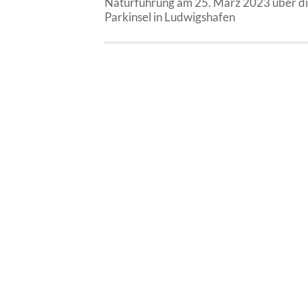
Naturführung am 25. März 2023 über d
Parkinsel in Ludwigshafen