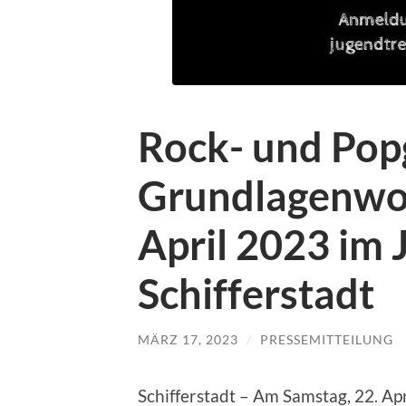
Rock- und Pop
Grundlagenwo
April 2023 im 
Schifferstadt
MÄRZ 17, 2023
/
PRESSEMITTEILUNG
Schifferstadt – Am Samstag, 22. Apri