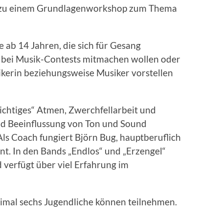
r zu einem Grundlagenworkshop zum Thema
e ab 14 Jahren, die sich für Gesang
n, bei Musik-Contests mitmachen wollen oder
sikerin beziehungsweise Musiker vorstellen
htiges“ Atmen, Zwerchfellarbeit und
nd Beeinflussung von Ton und Sound
Als Coach fungiert Björn Bug, hauptberuflich
t. In den Bands „Endlos“ und „Erzengel“
verfügt über viel Erfahrung im
imal sechs Jugendliche können teilnehmen.