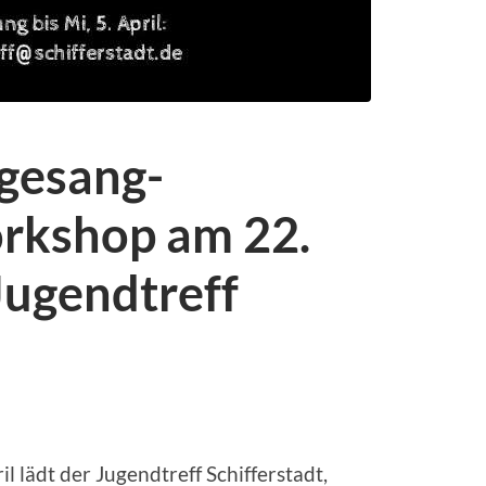
gesang-
rkshop am 22.
Jugendtreff
l lädt der Jugendtreff Schifferstadt,