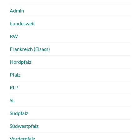
Admin
bundesweit
BW
Frankreich (Elsass)
Nordpfalz
Pfalz
RLP
SL
Südpfalz
Südwestpfalz
Vorderpfalz