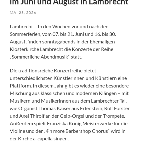
im Juni und August in Lambrecht
MAI 28, 2026
Lambrecht – In den Wochen vor und nach den
Sommerferien, vom 07. bis 21. Juni und 16. bis 30.
August, finden sonntagabends in der Ehemaligen
Klosterkirche Lambrecht die Konzerte der Reihe
„Sommerliche Abendmusik“ statt.
Die traditionsreiche Konzertreihe bietet
unterschiedlichsten Künstlerinnen und Künstlern eine
Plattform. In diesem Jahr gibt es wieder eine besondere
Mischung aus klassischen und modernen Klängen – mit
Musikern und Musikerinnen aus dem Lambrechter Tal,
wie Organist Thomas Kaiser aus Erfenstein, Rolf Förster
und Axel Thirolf an der Geib-Orgel und der Trompete.
Außerdem spielt Franziska König Meisterwerke für die
Violine und der „4‘n more Barbershop Chorus“ wird in
der Kirche a-capella singen.