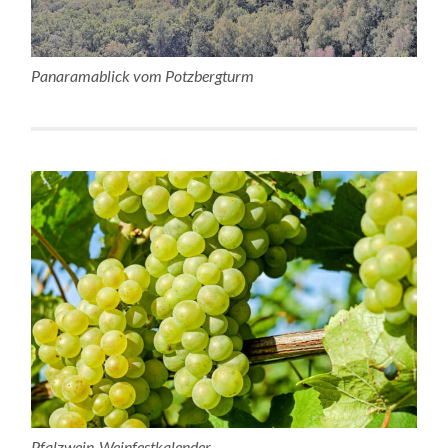
Panaramablick vom Potzbergturm
Pfalzwein-Weinfestkalender