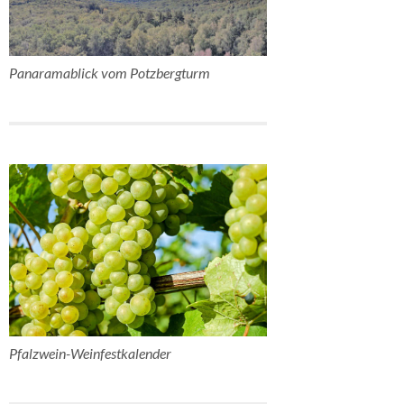
Panaramablick vom Potzbergturm
Pfalzwein-Weinfestkalender