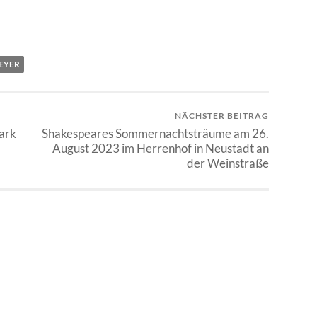
EYER
NÄCHSTER BEITRAG
ark
Shakespeares Sommernachtsträume am 26.
August 2023 im Herrenhof in Neustadt an
der Weinstraße