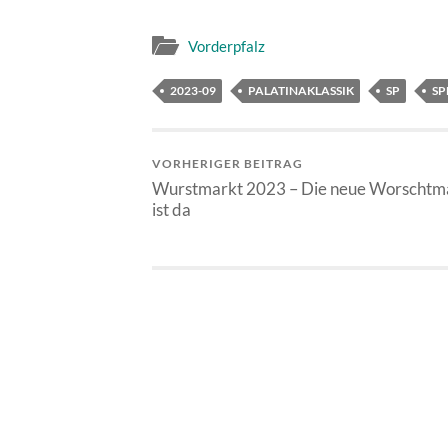
Vorderpfalz
2023-09
PALATINAKLASSIK
SP
SP
VORHERIGER BEITRAG
Wurstmarkt 2023 – Die neue Worschtm
ist da