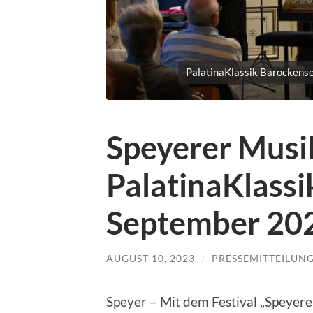
PalatinaKlassik Barockense
Speyerer Musi
PalatinaKlassi
September 20
AUGUST 10, 2023
/
PRESSEMITTEILUN
Speyer – Mit dem Festival „Speyere