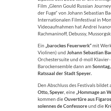
Film „Glenn Gould Russian Journey“
der Fuge“ von Johann Sebastian B
Internationalen Filmfestival in M
Videoaufnahmen hat Andrei Ivanov
Rachmaninoff, Debussy, Mussorgsky
Ein
„barockes Feuerwerk“
mit Wer
Violinen) und
Johann Sebastian Ba
Orchestersuite und d-moll Klavier-
Barockensemble dann am
Sonntag,
Ratssaal der Stadt Speyer.
Den Abschluss des Festivals bildet
Otto, Speyer
, eine
„Hommage an Wo
kommen die
Ouvertüre aus Figaros
solennes de Confessore
und die
Kr