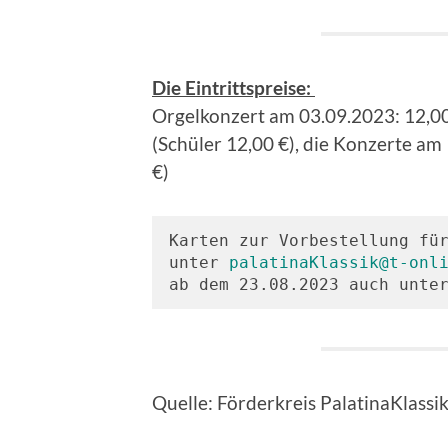
Die Eintrittspreise:
Orgelkonzert am 03.09.2023: 12,00
(Schüler 12,00 €), die Konzerte am
€)
Karten zur Vorbestellung für
unter 
palatinaKlassik@t-onl
ab dem 23.08.2023 auch unte
Quelle: Förderkreis PalatinaKlassik 