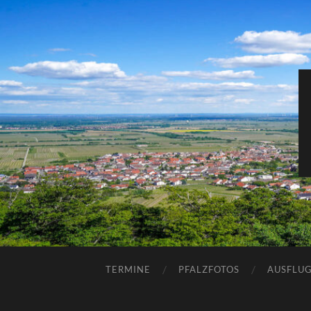
TERMINE
PFALZFOTOS
AUSFLUG