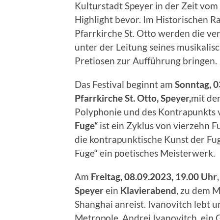
Kulturstadt Speyer in der Zeit vom
Highlight bevor. Im Historischen R
Pfarrkirche St. Otto werden die v
unter der Leitung seines musikalis
Pretiosen zur Aufführung bringen.
Das Festival beginnt am
Sonntag, 0
Pfarrkirche St. Otto, Speyer,
mit de
Polyphonie und des Kontrapunkts 
Fuge“
ist ein Zyklus von vierzehn 
die kontrapunktische Kunst der Fug
Fuge“ ein poetisches Meisterwerk.
Am
Freitag, 08.09.2023, 19.00 Uhr
Speyer
ein
Klavierabend
, zu dem M
Shanghai anreist. Ivanovitch lebt u
Metropole. Andrei Ivanovitch, ei