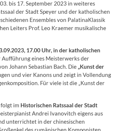
 03. bis 17. September 2023 in weiteres
atssaal der Stadt Speyer und der katholischen
erschiedenen Ensembles von PalatinaKlassik
chen Leiters Prof. Leo Kraemer musikalische
3.09.2023, 17.00 Uhr, in der katholischen
r Aufführung eines Meisterwerks der
von Johann Sebastian Bach. Die
„Kunst der
Fugen und vier Kanons und zeigt in Vollendung
enkomposition. Für viele ist die „Kunst der
, folgt im
Historischen Ratssaal der Stadt
eisterpianist Andrei Ivanovitch eigens aus
nd unterrichtet in der chinesischen
n Großenkel des rumänischen Komponisten