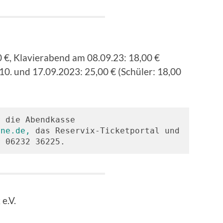
 €, Klavierabend am 08.09.23: 18,00 €
 10. und 17.09.2023: 25,00 € (Schüler: 18,00
 die Abendkasse 
ine.de,
 das Reservix-Ticketportal und 
r 06232 36225.
e.V.