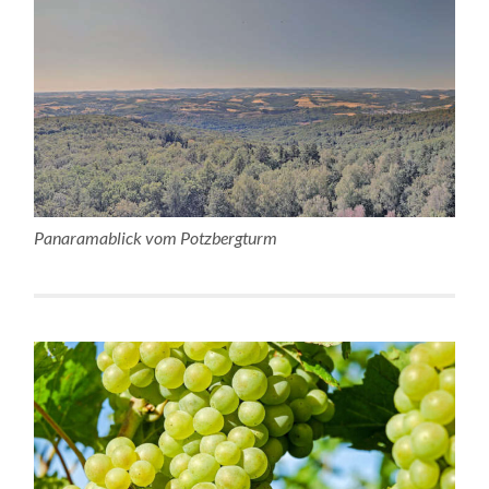
Panaramablick vom Potzbergturm