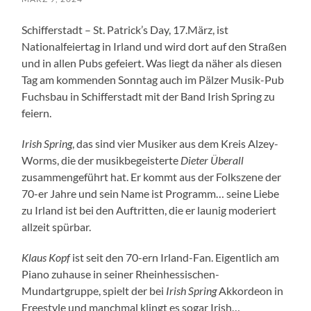
Schifferstadt – St. Patrick’s Day, 17.März, ist
Nationalfeiertag in Irland und wird dort auf den Straßen
und in allen Pubs gefeiert. Was liegt da näher als diesen
Tag am kommenden Sonntag auch im Pälzer Musik-Pub
Fuchsbau in Schifferstadt mit der Band Irish Spring zu
feiern.
Irish Spring
, das sind vier Musiker aus dem Kreis Alzey-
Worms, die der musikbegeisterte
Dieter Überall
zusammengeführt hat. Er kommt aus der Folkszene der
70-er Jahre und sein Name ist Programm… seine Liebe
zu Irland ist bei den Auftritten, die er launig moderiert
allzeit spürbar.
Klaus Kopf
ist seit den 70-ern Irland-Fan. Eigentlich am
Piano zuhause in seiner Rheinhessischen-
Mundartgruppe, spielt der bei
Irish Spring
Akkordeon in
Freestyle und manchmal klingt es sogar Irish…