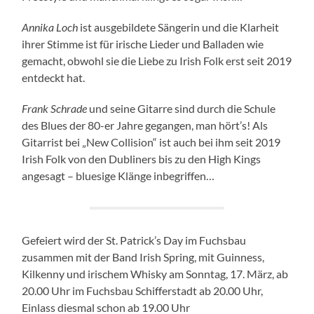
Annika Loch
ist ausgebildete Sängerin und die Klarheit
ihrer Stimme ist für irische Lieder und Balladen wie
gemacht, obwohl sie die Liebe zu Irish Folk erst seit 2019
entdeckt hat.
Frank Schrade
und seine Gitarre sind durch die Schule
des Blues der 80-er Jahre gegangen, man hört’s! Als
Gitarrist bei „New Collision“ ist auch bei ihm seit 2019
Irish Folk von den Dubliners bis zu den High Kings
angesagt – bluesige Klänge inbegriffen…
Gefeiert wird der St. Patrick’s Day im Fuchsbau
zusammen mit der Band Irish Spring, mit Guinness,
Kilkenny und irischem Whisky am Sonntag, 17. März, ab
20.00 Uhr im Fuchsbau Schifferstadt ab 20.00 Uhr,
Einlass diesmal schon ab 19.00 Uhr