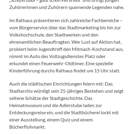
Zuhörerinnen und Zuhörern spannende Legenden nahe.
Im Rathaus präsentieren sich zahlreiche Fachbereiche –
vom Bürgerservice über das Stadtmarketing bis hin zur
Volkshochschule, den Stadtwerken und den
ehrenamtlichen Beauftragten. Wer Lust auf Aktion hat,
probiert beim Jugendtreff den Mitmach-Kochstand aus,
nimmt im Auto des Vollzugsdienstes Platz oder
erkundet einen Feuerwehr-Oldtimer. Eine spezielle
Kinderführung durchs Rathaus findet um 15 Uhr statt.
Auch die städtischen Einrichtungen feiern mit: Das
Stadtarchiv würdigt sein 25-jähriges Bestehen und zeigt
seltene Schätze der Stadtgeschichte. Das
Heimatmuseum und die Adlerstube laden zur
Entdeckungsreise ein, und die Stadtbücherei lockt mit
einer Ausstellung, einem Quiz und einem
Bücherflohmarkt.