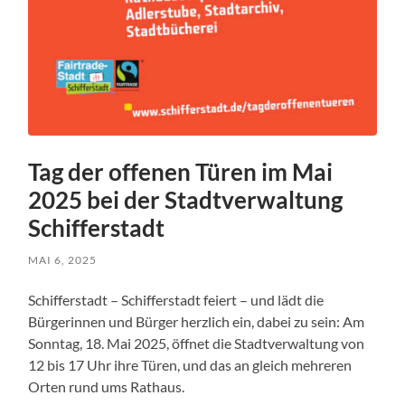
Tag der offenen Türen im Mai
2025 bei der Stadtverwaltung
Schifferstadt
MAI 6, 2025
Schifferstadt – Schifferstadt feiert – und lädt die
Bürgerinnen und Bürger herzlich ein, dabei zu sein: Am
Sonntag, 18. Mai 2025, öffnet die Stadtverwaltung von
12 bis 17 Uhr ihre Türen, und das an gleich mehreren
Orten rund ums Rathaus.