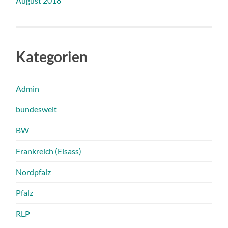
August 2018
Kategorien
Admin
bundesweit
BW
Frankreich (Elsass)
Nordpfalz
Pfalz
RLP