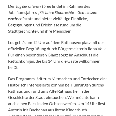
Der
Tag der offenen Türen
findet im Rahmen des
Jubiläumsjahres
„75 Jahre Stadtrechte – Gemeinsam
wachsen“
statt und bietet vielfältige Einblicke,
Begegnungen und Erlebnisse rund um die
Stadtgeschichte und ihre Menschen.
Los geht’s um 12 Uhr auf dem Rathausvorplatz mit der
offiziellen Begrüßung durch Bürgermeisterin Ilona Volk.
Für einen besonderen Glanz sorgt im Anschluss die
Rettichkönigin, die bis 14 Uhr die Gäste willkommen
heißt.
Das Programm lädt zum Mitmachen und Entdecken ein:
Historisch Interessierte können bei Führungen durchs
Rathaus und rund ums Alte Rathaus tief in die
Geschichte der Stadt eintauchen. Wer möchte kann
auch einen Blick in den Ochsen werfen. Um 14 Uhr liest
Autorin Iris Buchenau aus ihrem Kinderbuch
„Schifferstadt – ganz schön viel erlebt“
und bringt jungen