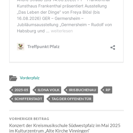
Vorderpfalz
2025-05
ILONA VOLK
IRIS BUCHENAU
RP
SCHIFFERSTADT
TAG DER OFFENEN TÜR
VORHERIGER BEITRAG
Konzert der Kreismusikschule Südwestpfalz im Mai 2025
im Kulturzentrum „Alte Kirche Vinningen“