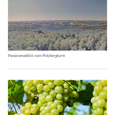
Panaramablick vom Potzbergturm