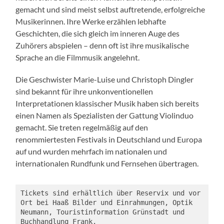
gemacht und sind meist selbst auftretende, erfolgreiche
Musikerinnen. Ihre Werke erzählen lebhafte
Geschichten, die sich gleich im inneren Auge des
Zuhörers abspielen – denn oft ist ihre musikalische
Sprache an die Filmmusik angelehnt.
Die Geschwister Marie-Luise und Christoph Dingler
sind bekannt für ihre unkonventionellen
Interpretationen klassischer Musik haben sich bereits
einen Namen als Spezialisten der Gattung Violinduo
gemacht. Sie treten regelmäßig auf den
renommiertesten Festivals in Deutschland und Europa
auf und wurden mehrfach im nationalen und
internationalen Rundfunk und Fernsehen übertragen.
Tickets sind erhältlich über Reservix und vor 
Ort bei Haaß Bilder und Einrahmungen, Optik 
Neumann, Touristinformation Grünstadt und 
Buchhandlung Frank.
