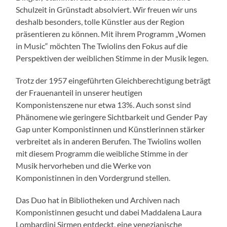
Schulzeit in Grünstadt absolviert. Wir freuen wir uns
deshalb besonders, tolle Künstler aus der Region
präsentieren zu können. Mit ihrem Programm „Women
in Music“ möchten The Twiolins den Fokus auf die
Perspektiven der weiblichen Stimme in der Musik legen.
Trotz der 1957 eingeführten Gleichberechtigung beträgt
der Frauenanteil in unserer heutigen
Komponistenszene nur etwa 13%. Auch sonst sind
Phänomene wie geringere Sichtbarkeit und Gender Pay
Gap unter Komponistinnen und Künstlerinnen stärker
verbreitet als in anderen Berufen. The Twiolins wollen
mit diesem Programm die weibliche Stimme in der
Musik hervorheben und die Werke von
Komponistinnen in den Vordergrund stellen.
Das Duo hat in Bibliotheken und Archiven nach
Komponistinnen gesucht und dabei Maddalena Laura
Lombardini Sirmen entdeckt, eine venezianische