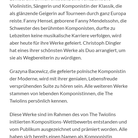
Violinistin, Sängerin und Komponistin der Klassik, die
als glänzende Geigerin auf Tourneen durch ganz Europa
reiste. Fanny Hensel, geborene Fanny Mendelssohn, die
Schwester des berühmten Komponisten, durfte zu
Lebzeiten keine musikalische Karriere verfolgen, wird
aber heute für ihre Werke gefeiert. Christoph Dingler
hat eines ihrer schönsten Werke als Duo arrangiert, um
sie als Wegbereiterin zu würdigen.
Grazyna Bacewicz, die gefeierte polnische Komponistin
der Moderne, wird mit ihrer genialen, Lebensfreude
versprühenden Suite zu hören sein. Alle weiteren Werke
stammen von lebenden Komponistinnen, die The
Twiolins persönlich kennen.
Diese Werke sind im Rahmen des von The Twiolins
initiierten Kompositions-Wettbewerbs entstanden und
vom Publikum ausgezeichnet und prämiert worden. Alle
haben sich bereits einen Namen als Komponistin