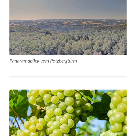
Panaramablick vom Potzbergturm