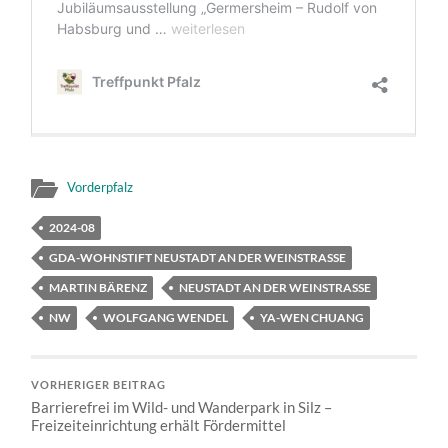
Vorderpfalz
2024-08
GDA-WOHNSTIFT NEUSTADT AN DER WEINSTRASSE
MARTIN BÄRENZ
NEUSTADT AN DER WEINSTRASSE
NW
WOLFGANG WENDEL
YA-WEN CHUANG
VORHERIGER BEITRAG
Barrierefrei im Wild- und Wanderpark in Silz –
Freizeiteinrichtung erhält Fördermittel