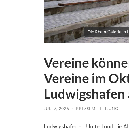
Die Rhein-Galerie in 
Vereine können
Vereine im Ok
Ludwigshafen
JULI 7, 2026
/
PRESSEMITTEILUNG
Ludwigshafen – LUnited und die Ab