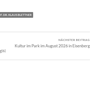
F. DR. KLAUS BLETTNER
NÄCHSTER BEITRAG
Kultur im Park im August 2026 in Eisenberg
ng￼