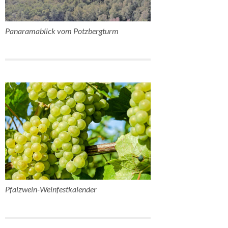
Panaramablick vom Potzbergturm
Pfalzwein-Weinfestkalender