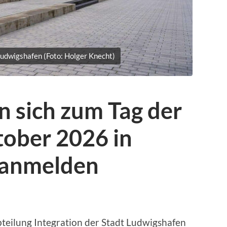
Ludwigshafen (Foto: Holger Knecht)
 sich zum Tag der
tober 2026 in
 anmelden
teilung Integration der Stadt Ludwigshafen