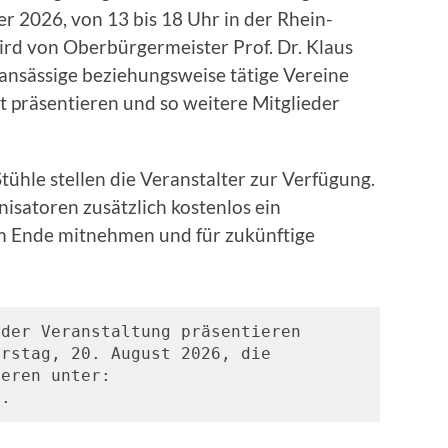
er 2026, von 13 bis 18 Uhr in der Rhein-
wird von Oberbürgermeister Prof. Dr. Klaus
 ansässige beziehungsweise tätige Vereine
t präsentieren und so weitere Mitglieder
tühle stellen die Veranstalter zur Verfügung.
isatoren zusätzlich kostenlos ein
 am Ende mitnehmen und für zukünftige
der Veranstaltung präsentieren 
rstag, 20. August 2026, die 
Möglichkeit sich zu registrieren unter: 
e
. 