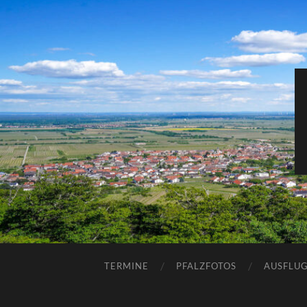
TERMINE
PFALZFOTOS
AUSFLUG