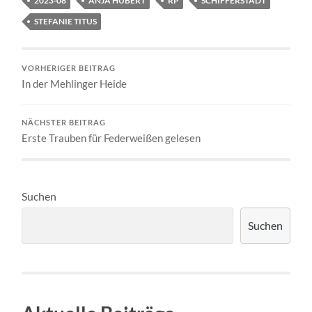
2023-08
ANJA HUBERT
RP
SCHIFFERSTADT
STEFANIE TITUS
VORHERIGER BEITRAG
In der Mehlinger Heide
NÄCHSTER BEITRAG
Erste Trauben für Federweißen gelesen
Suchen
Suchen