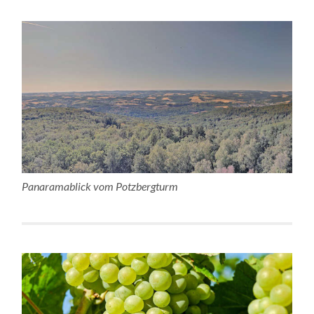
Panaramablick vom Potzbergturm