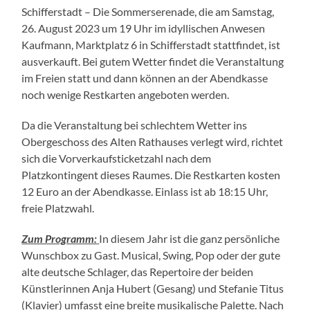
Schifferstadt – Die Sommerserenade, die am Samstag,
26. August 2023 um 19 Uhr im idyllischen Anwesen
Kaufmann, Marktplatz 6 in Schifferstadt stattfindet, ist
ausverkauft. Bei gutem Wetter findet die Veranstaltung
im Freien statt und dann können an der Abendkasse
noch wenige Restkarten angeboten werden.
Da die Veranstaltung bei schlechtem Wetter ins
Obergeschoss des Alten Rathauses verlegt wird, richtet
sich die Vorverkaufsticketzahl nach dem
Platzkontingent dieses Raumes. Die Restkarten kosten
12 Euro an der Abendkasse. Einlass ist ab 18:15 Uhr,
freie Platzwahl.
Zum Programm:
In diesem Jahr ist die ganz persönliche
Wunschbox zu Gast. Musical, Swing, Pop oder der gute
alte deutsche Schlager, das Repertoire der beiden
Künstlerinnen Anja Hubert (Gesang) und Stefanie Titus
(Klavier) umfasst eine breite musikalische Palette. Nach