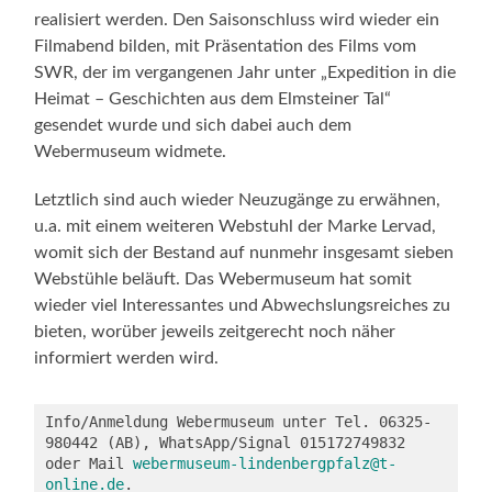
realisiert werden. Den Saisonschluss wird wieder ein
Filmabend bilden, mit Präsentation des Films vom
SWR, der im vergangenen Jahr unter „Expedition in die
Heimat – Geschichten aus dem Elmsteiner Tal“
gesendet wurde und sich dabei auch dem
Webermuseum widmete.
Letztlich sind auch wieder Neuzugänge zu erwähnen,
u.a. mit einem weiteren Webstuhl der Marke Lervad,
womit sich der Bestand auf nunmehr insgesamt sieben
Webstühle beläuft. Das Webermuseum hat somit
wieder viel Interessantes und Abwechslungsreiches zu
bieten, worüber jeweils zeitgerecht noch näher
informiert werden wird.
Info/Anmeldung Webermuseum unter Tel. 06325-
980442 (AB), WhatsApp/Signal 015172749832 
oder Mail 
webermuseum-lindenbergpfalz@t-
online.de
. 