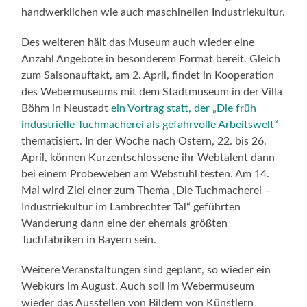
handwerklichen wie auch maschinellen Industriekultur.
Des weiteren hält das Museum auch wieder eine
Anzahl Angebote in besonderem Format bereit. Gleich
zum Saisonauftakt, am 2. April, findet in Kooperation
des Webermuseums mit dem Stadtmuseum in der Villa
Böhm in Neustadt
ein Vortrag statt, der „Die früh
industrielle Tuchmacherei als gefahrvolle Arbeitswelt“
thematisiert. In der Woche nach Ostern, 22. bis 26.
April, können Kurzentschlossene ihr Webtalent dann
bei einem Probeweben am Webstuhl testen. Am 14.
Mai wird Ziel einer zum Thema „Die Tuchmacherei –
Industriekultur im Lambrechter Tal“ geführten
Wanderung dann eine der ehemals größten
Tuchfabriken in Bayern sein.
Weitere Veranstaltungen sind geplant, so wieder ein
Webkurs im August. Auch soll im Webermuseum
wieder das Ausstellen von Bildern von Künstlern