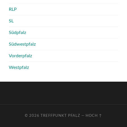
RLP
SL
Südpfalz
Südwestpfalz
Vorderpfalz
Westpfalz
© 2026
TREFFPUNKT PFALZ
—
HOCH ↑