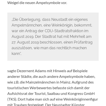
Weigel die neuen Ampelsymbole vor.
„Die Überlegung, dass Neustadt ein eigenes
Ampelmännchen, eine Weinkönigin, bekommt,
war ein Antrag der CDU-Stadtratsfraktion im
August 2019. Der Stadtrat hat mit Mehrheit am
27. August 2019 beschlossen, einen Prüfantrag
auszulösen, wie man das rechtlich machen
kann“,
sagte Dezernent Adams mit Hinweis auf Beispiele
anderer Städte, die auch andere Ampelsymbole haben,
wie z.B. die Mainzelmännchen in Mainz. Aufgrund des
touristischen Werbewertes befasste sich damit der
Aufsichtsrat der Tourist, Saalbau und Kongress GmbH
(TKS). Dort habe man sich auf eine Weinköniginnenfigur
mit Trauben festgelegt. Der Neustadter Künster