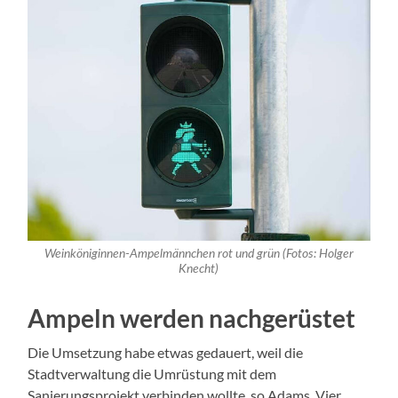
Weinköniginnen-Ampelmännchen rot und grün (Fotos: Holger
Knecht)
Ampeln werden nachgerüstet
Die Umsetzung habe etwas gedauert, weil die
Stadtverwaltung die Umrüstung mit dem
Sanierungsprojekt verbinden wollte, so Adams. Vier