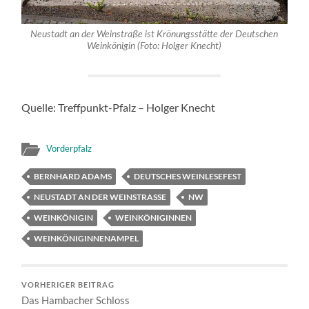
Neustadt an der Weinstraße ist Krönungsstätte der Deutschen
Weinkönigin (Foto: Holger Knecht)
Quelle: Treffpunkt-Pfalz – Holger Knecht
Vorderpfalz
BERNHARD ADAMS
DEUTSCHES WEINLESEFEST
NEUSTADT AN DER WEINSTRASSE
NW
WEINKÖNIGIN
WEINKÖNIGINNEN
WEINKÖNIGINNENAMPEL
VORHERIGER BEITRAG
Das Hambacher Schloss