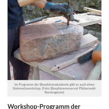
Im Programm der Biosphärenakademie gibt es auch einen
Steinmetzworkshop. (Foto: Biosphärenreservat Pfälzerwald-
Nordvogesen)
Workshop-Programm der