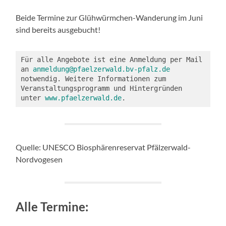
Beide Termine zur Glühwürmchen-Wanderung im Juni
sind bereits ausgebucht!
Für alle Angebote ist eine Anmeldung per Mail 
an 
anmeldung@pfaelzerwald.bv-pfalz.de
notwendig. Weitere Informationen zum 
Veranstaltungsprogramm und Hintergründen 
unter 
www.pfaelzerwald.de
.
Quelle: UNESCO Biosphärenreservat Pfälzerwald-
Nordvogesen
Alle Termine: