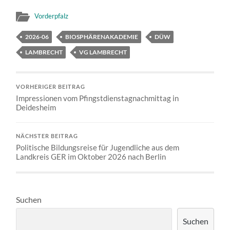
Vorderpfalz
2026-06
BIOSPHÄRENAKADEMIE
DÜW
LAMBRECHT
VG LAMBRECHT
VORHERIGER BEITRAG
Impressionen vom Pfingstdienstagnachmittag in
Deidesheim
NÄCHSTER BEITRAG
Politische Bildungsreise für Jugendliche aus dem
Landkreis GER im Oktober 2026 nach Berlin
Suchen
Suchen