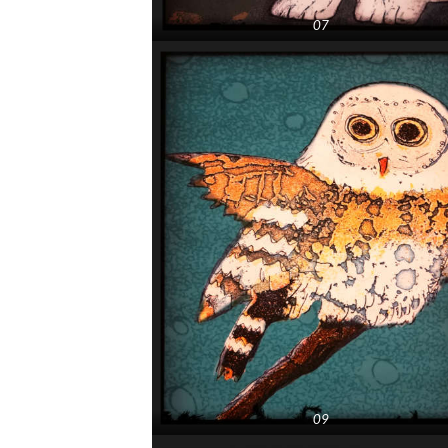
07
09