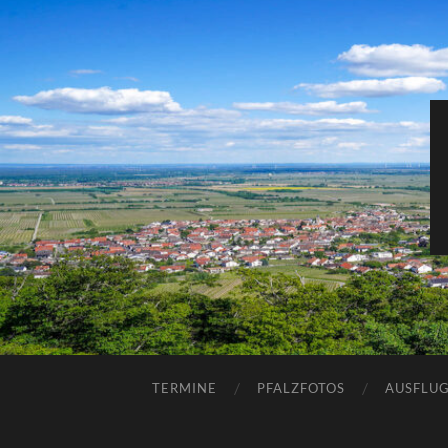
TERMINE
PFALZFOTOS
AUSFLUG