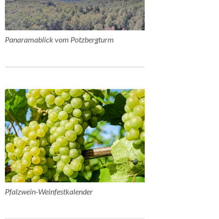
Panaramablick vom Potzbergturm
Pfalzwein-Weinfestkalender