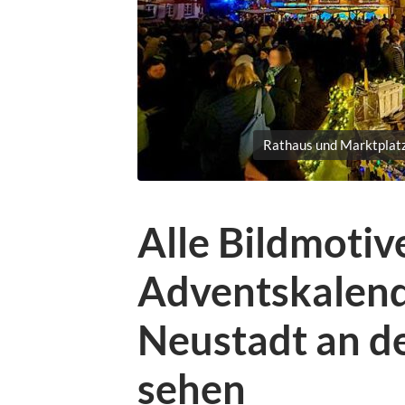
Rathaus und Marktplatz
Alle Bildmotiv
Adventskalend
Neustadt an d
sehen