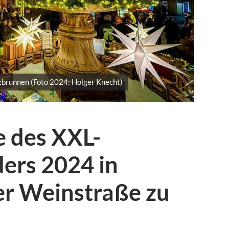
brunnen (Foto 2024: Holger Knecht)
e des XXL-
ers 2024 in
er Weinstraße zu