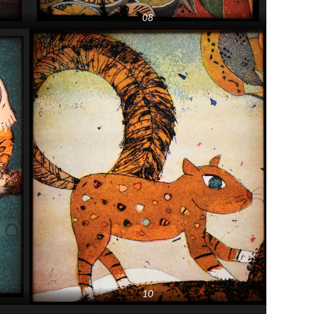
08
10