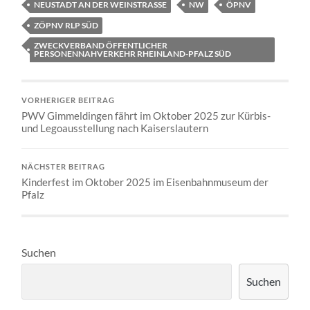
NEUSTADT AN DER WEINSTRASSE
NW
ÖPNV
ZÖPNV RLP SÜD
ZWECKVERBAND ÖFFENTLICHER
PERSONENNAHVERKEHR RHEINLAND-PFALZ SÜD
VORHERIGER BEITRAG
PWV Gimmeldingen fährt im Oktober 2025 zur Kürbis-
und Legoausstellung nach Kaiserslautern
NÄCHSTER BEITRAG
Kinderfest im Oktober 2025 im Eisenbahnmuseum der
Pfalz
Suchen
Suchen