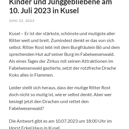
Kinder und Junggebliebene am
10. Juli 2023 in Kusel
JUNI 22, 2023
Kusel – Er ist der stärkste, schönste und mutigste aller
Ritter weit und breit. Zumindest denkt er das von sich
selbst. Ritter Rost lebt mit dem Burgfräulein Bö und dem
sprechenden Hut auf seiner Burg im Fabelwesenwald.
Als eines Tages der Zirkus mit seinen Attraktionen im
Fabelwesenwald gastierte, setzt der rotzfreche Drache
Koks alles in Flammen.
Leider stellt sich heraus, dass der mutige Ritter Rost
doch nicht so mutig ist, wie er selbst denkt. Aber wer
besiegt jetzt den Drachen und rettet den
Fabelwesenwald?
Die Antwort gibt es am 10.07.2023 um 18:00 Uhr im
Horst Eckel Haus in Kusel.