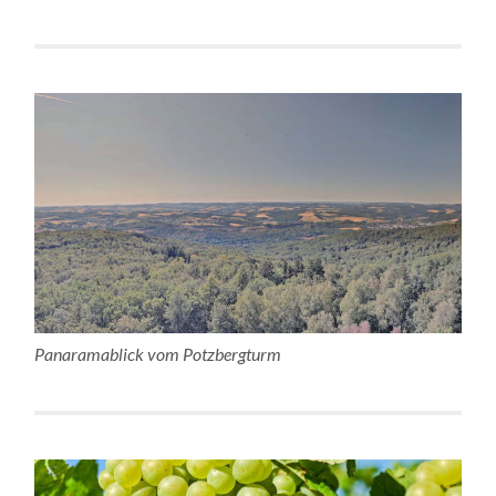
Panaramablick vom Potzbergturm