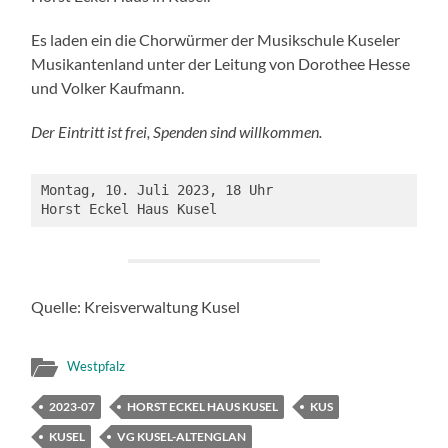
Es laden ein die Chorwürmer der Musikschule Kuseler
Musikantenland unter der Leitung von Dorothee Hesse
und Volker Kaufmann.
Der Eintritt ist frei, Spenden sind willkommen.
Montag, 10. Juli 2023, 18 Uhr
Horst Eckel Haus Kusel
Quelle: Kreisverwaltung Kusel
Westpfalz
2023-07
HORST ECKEL HAUS KUSEL
KUS
KUSEL
VG KUSEL-ALTENGLAN