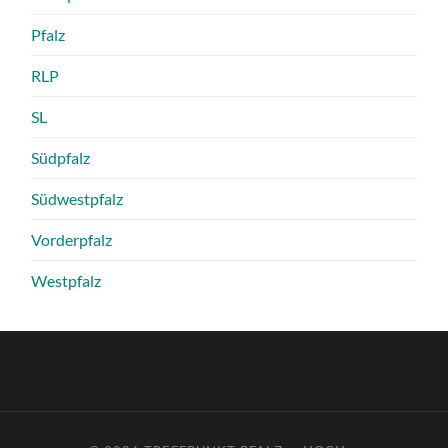
Pfalz
RLP
SL
Südpfalz
Südwestpfalz
Vorderpfalz
Westpfalz