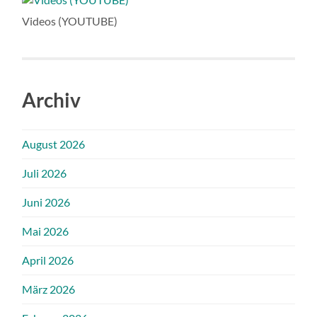
Videos (YOUTUBE)
Archiv
August 2026
Juli 2026
Juni 2026
Mai 2026
April 2026
März 2026