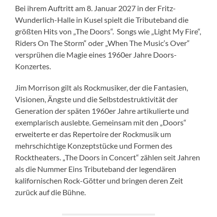
Bei ihrem Auftritt am 8. Januar 2027 in der Fritz-
Wunderlich-Halle in Kusel spielt die Tributeband die
größten Hits von „The Doors“. Songs wie „Light My Fire“,
Riders On The Storm“ oder „When The Music‘s Over“
versprühen die Magie eines 1960er Jahre Doors-
Konzertes.
Jim Morrison gilt als Rockmusiker, der die Fantasien,
Visionen, Ängste und die Selbstdestruktivität der
Generation der späten 1960er Jahre artikulierte und
exemplarisch auslebte. Gemeinsam mit den „Doors“
erweiterte er das Repertoire der Rockmusik um
mehrschichtige Konzeptstücke und Formen des
Rocktheaters. „The Doors in Concert“ zählen seit Jahren
als die Nummer Eins Tributeband der legendären
kalifornischen Rock-Götter und bringen deren Zeit
zurück auf die Bühne.