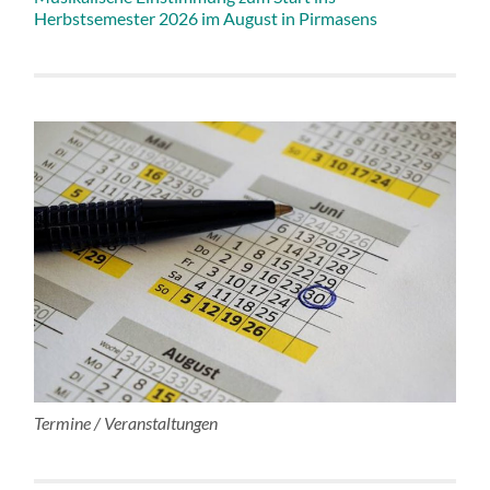
Herbstsemester 2026 im August in Pirmasens
Termine / Veranstaltungen