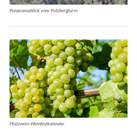
Panaramablick vom Potzbergturm
Pfalzwein-Weinfestkalender