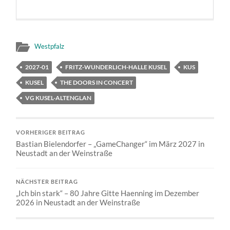
Westpfalz
2027-01
FRITZ-WUNDERLICH-HALLE KUSEL
KUS
KUSEL
THE DOORS IN CONCERT
VG KUSEL-ALTENGLAN
VORHERIGER BEITRAG
Bastian Bielendorfer – „GameChanger“ im März 2027 in
Neustadt an der Weinstraße
NÄCHSTER BEITRAG
„Ich bin stark“ – 80 Jahre Gitte Haenning im Dezember
2026 in Neustadt an der Weinstraße