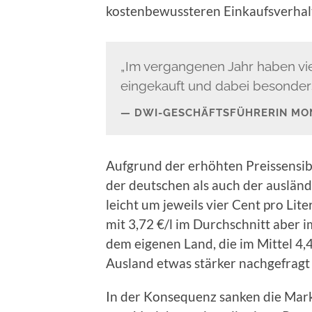
kostenbewussteren Einkaufsverhal
„Im vergangenen Jahr haben vi
eingekauft und dabei besonders
DWI-GESCHÄFTSFÜHRERIN MO
Aufgrund der erhöhten Preissensibi
der deutschen als auch der auslän
leicht um jeweils vier Cent pro Lit
mit 3,72 €/l im Durchschnitt aber 
dem eigenen Land, die im Mittel 4,
Ausland etwas stärker nachgefragt
In der Konsequenz sanken die Mark