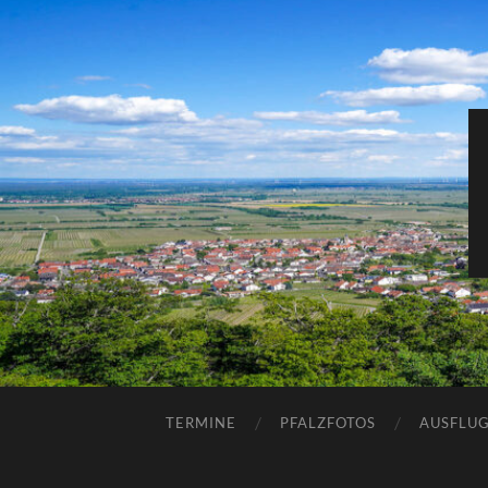
TERMINE
PFALZFOTOS
AUSFLUG