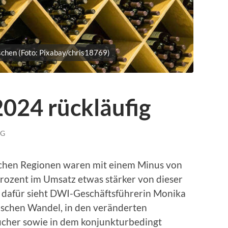
schen (Foto: Pixabay/chris18769)
24 rückläufig
NG
chen Regionen waren mit einem Minus von
Prozent im Umsatz etwas stärker von dieser
 dafür sieht DWI-Geschäftsführerin Monika
schen Wandel, in den veränderten
her sowie in dem konjunkturbedingt