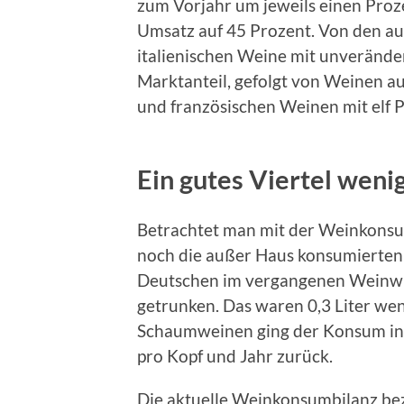
zum Vorjahr um jeweils einen Proz
Umsatz auf 45 Prozent. Von den au
italienischen Weine mit unveränd
Marktanteil, gefolgt von Weinen au
und französischen Weinen mit elf P
Ein gutes Viertel weni
Betrachtet man mit der Weinkons
noch die außer Haus konsumierten
Deutschen im vergangenen Weinwir
getrunken. Das waren 0,3 Liter wen
Schaumweinen ging der Konsum in di
pro Kopf und Jahr zurück.
Die aktuelle Weinkonsumbilanz be