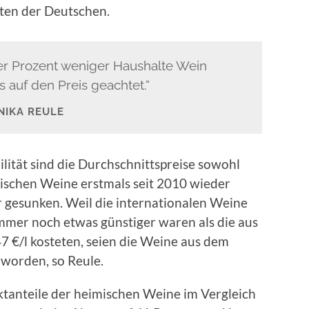
ten der Deutschen.
er Prozent weniger Haushalte Wein
 auf den Preis geachtet.“
NIKA REULE
lität sind die Durchschnittspreise sowohl
dischen Weine erstmals seit 2010 wieder
er gesunken. Weil die internationalen Weine
immer noch etwas günstiger waren als die aus
47 €/l kosteten, seien die Weine aus dem
 worden, so Reule.
tanteile der heimischen Weine im Vergleich