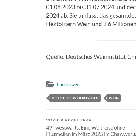
01.08.2023 bis 31.07.2024 und dec
2024 ab. Sie umfasst das gesamtd
Hektolitern Wein und 2,6 Millione
Quelle: Deutsches Weininstitut G
bundesweit
DEUTSCHES WEININSTITUT
WEIN
VORHERIGER BEITRAG
49° westwärts: Eine Weltreise ohne
Flugmeilen im März 2025 im Chawweru