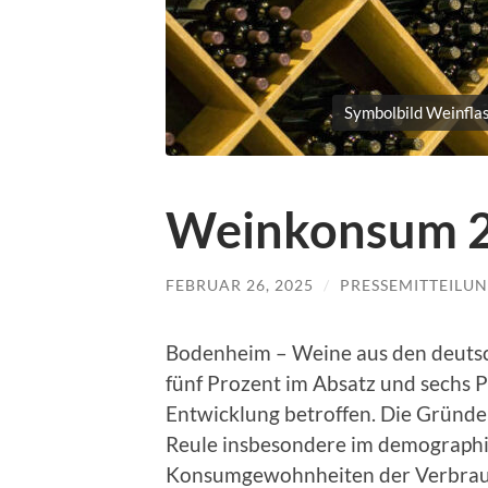
Symbolbild Weinfla
Weinkonsum 20
FEBRUAR 26, 2025
/
PRESSEMITTEILU
Bodenheim – Weine aus den deuts
fünf Prozent im Absatz und sechs 
Entwicklung betroffen. Die Gründe
Reule insbesondere im demographi
Konsumgewohnheiten der Verbrauc