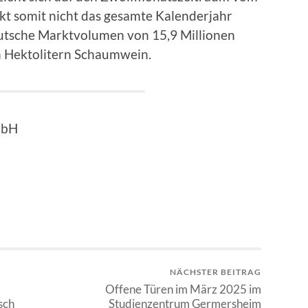
kt somit nicht das gesamte Kalenderjahr
eutsche Marktvolumen von 15,9 Millionen
n Hektolitern Schaumwein.
mbH
NÄCHSTER BEITRAG
Offene Türen im März 2025 im
sch
Studienzentrum Germersheim