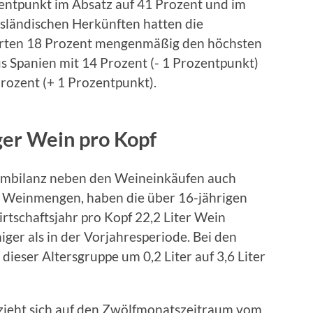
entpunkt im Absatz auf 41 Prozent und im
sländischen Herkünften hatten die
erten 18 Prozent mengenmäßig den höchsten
s Spanien mit 14 Prozent (- 1 Prozentpunkt)
rozent (+ 1 Prozentpunkt).
ger Wein pro Kopf
umbilanz neben den Weineinkäufen auch
 Weinmengen, haben die über 16-jährigen
tschaftsjahr pro Kopf 22,2 Liter Wein
iger als in der Vorjahresperiode. Bei den
eser Altersgruppe um 0,2 Liter auf 3,6 Liter
zieht sich auf den Zwölfmonatszeitraum vom