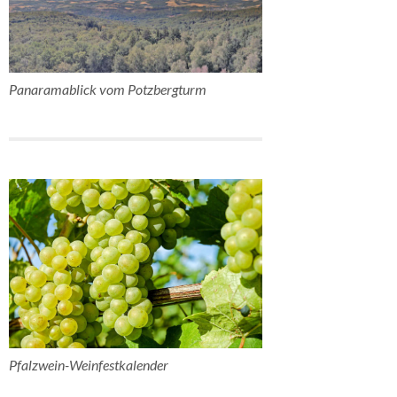
Panaramablick vom Potzbergturm
Pfalzwein-Weinfestkalender