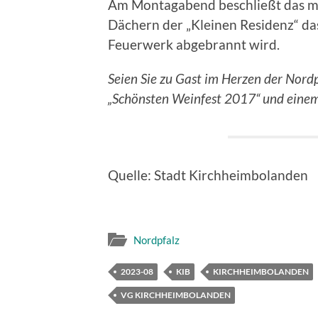
Am Montagabend beschließt das ma
Dächern der „Kleinen Residenz“ da
Feuerwerk abgebrannt wird.
Seien Sie zu Gast im Herzen der Nordp
„Schönsten Weinfest 2017“ und einem 
Quelle: Stadt Kirchheimbolanden
Nordpfalz
2023-08
KIB
KIRCHHEIMBOLANDEN
VG KIRCHHEIMBOLANDEN