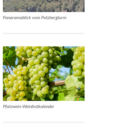
Panaramablick vom Potzbergturm
Pfalzwein-Weinfestkalender