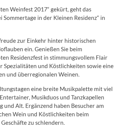
en Weinfest 2017“ gekürt, geht das
i Sommertage in der Kleinen Residenz“ in
reude zur Einkehr hinter historischen
Hoflauben ein. Genießen Sie beim
ten Residenzfest in stimmungsvollem Flair
 Spezialitäten und Köstlichkeiten sowie eine
en und überregionalen Weinen.
ltungstagen eine breite Musikpalette mit viel
 Entertainer, Musikduos und Tanzkapellen
ung und Alt. Ergänzend haben Besucher am
chen Wein und Köstlichkeiten beim
 Geschäfte zu schlendern.