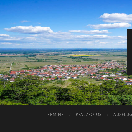
TERMINE
PFALZFOTOS
AUSFLUG