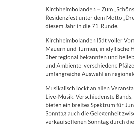
Kirchheimbolanden – Zum „Schönst
Residenzfest unter dem Motto „Dre
diesem Jahr in die 71. Runde.
Kirchheimbolanden lädt voller Vorf
Mauern und Türmen, in idyllische 
überregional bekannten und belieb
und Ambiente, verschiedene Pfälzer
umfangreiche Auswahl an regional
Musikalisch lockt an allen Veransta
Live-Musik. Verschiedenste Bands,
bieten ein breites Spektrum für J
Sonntag auch die Gelegenheit zwis
verkaufsoffenen Sonntag durch die