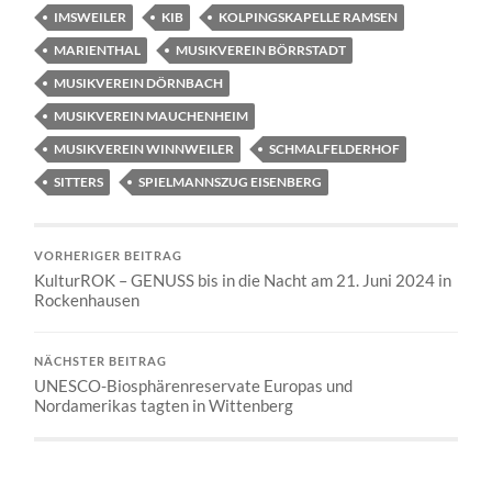
IMSWEILER
KIB
KOLPINGSKAPELLE RAMSEN
MARIENTHAL
MUSIKVEREIN BÖRRSTADT
MUSIKVEREIN DÖRNBACH
MUSIKVEREIN MAUCHENHEIM
MUSIKVEREIN WINNWEILER
SCHMALFELDERHOF
SITTERS
SPIELMANNSZUG EISENBERG
VORHERIGER BEITRAG
KulturROK – GENUSS bis in die Nacht am 21. Juni 2024 in
Rockenhausen
NÄCHSTER BEITRAG
UNESCO-Biosphärenreservate Europas und
Nordamerikas tagten in Wittenberg