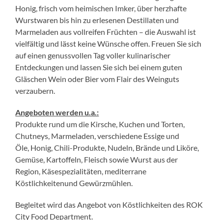
Honig, frisch vom heimischen Imker, über herzhafte
Wurstwaren bis hin zu erlesenen Destillaten und
Marmeladen aus vollreifen Früchten – die Auswahl ist
vielfältig und lässt keine Wünsche offen. Freuen Sie sich
auf einen genussvollen Tag voller kulinarischer
Entdeckungen und lassen Sie sich bei einem guten
Gläschen Wein oder Bier vom Flair des Weinguts
verzaubern.
Angeboten werden u.a.:​
Produkte rund um die Kirsche, Kuchen und Torten,
Chutneys, Marmeladen, verschiedene Essige und
Öle, Honig, Chili-Produkte, Nudeln, Brände und Liköre,
Gemüse, Kartoffeln, Fleisch sowie Wurst aus der
Region, Käsespezialitäten, mediterrane
Köstlichkeitenund Gewürzmühlen.
Begleitet wird das Angebot von Köstlichkeiten des ROK
City Food Department.