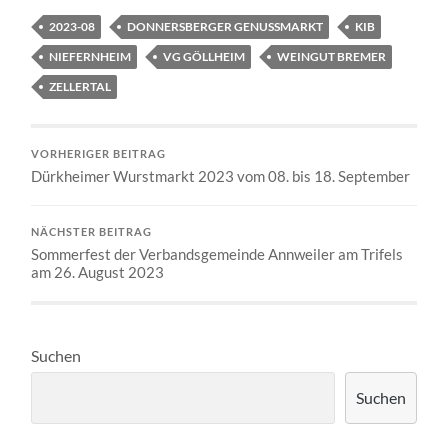
2023-08
DONNERSBERGER GENUSSMARKT
KIB
NIEFERNHEIM
VG GÖLLHEIM
WEINGUT BREMER
ZELLERTAL
VORHERIGER BEITRAG
Dürkheimer Wurstmarkt 2023 vom 08. bis 18. September
NÄCHSTER BEITRAG
Sommerfest der Verbandsgemeinde Annweiler am Trifels
am 26. August 2023
Suchen
Suchen