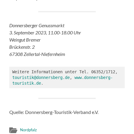
Donnersberger Genussmarkt
3. September 2023, 11.00-18.00 Uhr
Weingut Bremer
Brückenstr. 2
67308 Zellertal-Niefernheim
Weitere Informationen unter Tel. 06352/1712, 
touristik@donnersberg.de
, 
www.donnersberg-
touristik.de
.
Quelle: Donnersberg-Touristik-Verband e.V.
Nordpfalz