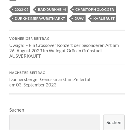
2023-09
BAD DÜRKHEIM
CHRISTOPH GLOGGER
DÜRKHEIMER WURSTMARKT
DÜW
KARL BRUST
VORHERIGER BEITRAG
Uwaga! – Ein Crossover Konzert der besonderen Art am
26. August 2023 im Weingut Grün in Grünstadt
AUSVERKAUFT
NÄCHSTER BEITRAG
Donnersberger Genussmarkt im Zellertal
am 03. September 2023
Suchen
Suchen