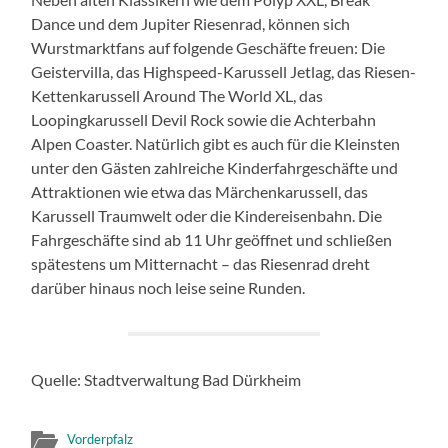
Dance und dem Jupiter Riesenrad, können sich
Wurstmarktfans auf folgende Geschäfte freuen: Die
Geistervilla, das Highspeed-Karussell Jetlag, das Riesen-
Kettenkarussell Around The World XL, das
Loopingkarussell Devil Rock sowie die Achterbahn
Alpen Coaster. Natürlich gibt es auch für die Kleinsten
unter den Gästen zahlreiche Kinderfahrgeschäfte und
Attraktionen wie etwa das Märchenkarussell, das
Karussell Traumwelt oder die Kindereisenbahn. Die
Fahrgeschäfte sind ab 11 Uhr geöffnet und schließen
spätestens um Mitternacht – das Riesenrad dreht
darüber hinaus noch leise seine Runden.
Quelle: Stadtverwaltung Bad Dürkheim
Vorderpfalz