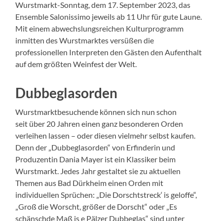
Wurstmarkt-Sonntag, dem 17. September 2023, das
Ensemble Salonissimo jeweils ab 11 Uhr für gute Laune.
Mit einem abwechslungsreichen Kulturprogramm
inmitten des Wurstmarktes versüßen die
professionellen Interpreten den Gästen den Aufenthalt
auf dem größten Weinfest der Welt.
Dubbeglasorden
Wurstmarktbesuchende können sich nun schon
seit über 20 Jahren einen ganz besonderen Orden
verleihen lassen – oder diesen vielmehr selbst kaufen.
Denn der „Dubbeglasorden“ von Erfinderin und
Produzentin Dania Mayer ist ein Klassiker beim
Wurstmarkt. Jedes Jahr gestaltet sie zu aktuellen
Themen aus Bad Dürkheim einen Orden mit
individuellen Sprüchen: „Die Dorschtstreck‘ is geloffe“,
„Groß die Worscht, größer de Dorscht“ oder „Es
schänschde Maß is e Pälzer Dubbeglas“ sind unter