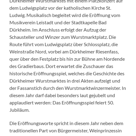
Dürkheimer Wurstmarktes mit einem Platzkonzert auf
dem Ludwigsplatz vor der katholischen Kirche St.
Ludwig. Musikalisch begleitet wird die Eröffnung vom
Musikverein Leistadt und der Stadtkapelle Bad
Dürkheim. Im Anschluss erfolgt der Aufzug der
Schausteller und Winzer zum Wurstmarktplatz. Die
Route führt vom Ludwigsplatz über Schlossplatz, die
Weinstraße Nord, vorbei am Dürkheimer Riesenfass,
quer über den Festplatz bis hin zur Bühne am Nordende
des Gradierbaus. Dort erwartet die Zuschauer das
historische Eröffnungsspiel, welches die Geschichte des
Dürkheimer Wurstmarktes in drei Akten aufzeigt und
der Fassanstich durch den Wurstmarktwinzermeister. In
diesem Jahr darf dabei besonders laut gejubelt und
applaudiert werden: Das Eröffnungsspiel feiert 50.
Jubiläum.
Die Eröffnungsworte spricht in diesem Jahr neben dem
traditionellen Part von Bürgermeister, Weinprinzessin