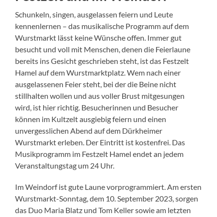
Schunkeln, singen, ausgelassen feiern und Leute
kennenlernen – das musikalische Programm auf dem
Wurstmarkt lässt keine Wünsche offen. Immer gut
besucht und voll mit Menschen, denen die Feierlaune
bereits ins Gesicht geschrieben steht, ist das Festzelt
Hamel auf dem Wurstmarktplatz. Wem nach einer
ausgelassenen Feier steht, bei der die Beine nicht
stillhalten wollen und aus voller Brust mitgesungen
wird, ist hier richtig. Besucherinnen und Besucher
können im Kultzelt ausgiebig feiern und einen
unvergesslichen Abend auf dem Dürkheimer
Wurstmarkt erleben. Der Eintritt ist kostenfrei. Das
Musikprogramm im Festzelt Hamel endet an jedem
Veranstaltungstag um 24 Uhr.
Im Weindorf ist gute Laune vorprogrammiert. Am ersten
Wurstmarkt-Sonntag, dem 10. September 2023, sorgen
das Duo Maria Blatz und Tom Keller sowie am letzten