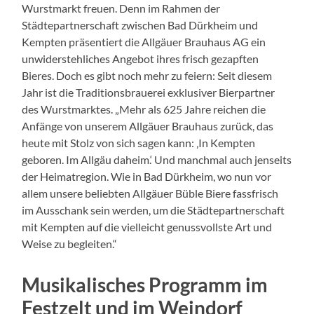
Wurstmarkt freuen. Denn im Rahmen der
Städtepartnerschaft zwischen Bad Dürkheim und
Kempten präsentiert die Allgäuer Brauhaus AG ein
unwiderstehliches Angebot ihres frisch gezapften
Bieres. Doch es gibt noch mehr zu feiern: Seit diesem
Jahr ist die Traditionsbrauerei exklusiver Bierpartner
des Wurstmarktes. „Mehr als 625 Jahre reichen die
Anfänge von unserem Allgäuer Brauhaus zurück, das
heute mit Stolz von sich sagen kann: ‚In Kempten
geboren. Im Allgäu daheim.‘ Und manchmal auch jenseits
der Heimatregion. Wie in Bad Dürkheim, wo nun vor
allem unsere beliebten Allgäuer Büble Biere fassfrisch
im Ausschank sein werden, um die Städtepartnerschaft
mit Kempten auf die vielleicht genussvollste Art und
Weise zu begleiten.“
Musikalisches Programm im
Festzelt und im Weindorf