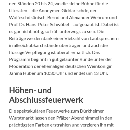
den Ständen 20 bis 24, wo die kleine Bühne für die
Literaten – die Anonymen Giddarischde, der
Woifeschdkänisch, Bernd und Alexander Wehrum und
Prof. Dr. Hans-Peter Schwöbel – aufgebaut ist. Dabei ist
es gar nicht nötig, so früh unterwegs zu sein: Die
Beiträge werden dank einer Vielzahl von Lautsprechern
in alle Schubkarchstände übertragen und auch die
flüssige Verpflegung ist überall erhältlich. Das
Programm beginnt in gut gelaunter Runde unter der
Moderation der ehemaligen deutschen Weinkönigin
Janina Huber um 10:30 Uhr und endet um 13 Uhr.
Höhen- und
Abschlussfeuerwerk
Die spektakulären Feuerwerke zum Dürkheimer
Wurstmarkt lassen den Pfälzer Abendhimmel in den
prächtigsten Farben erstrahlen und verzieren ihn mit