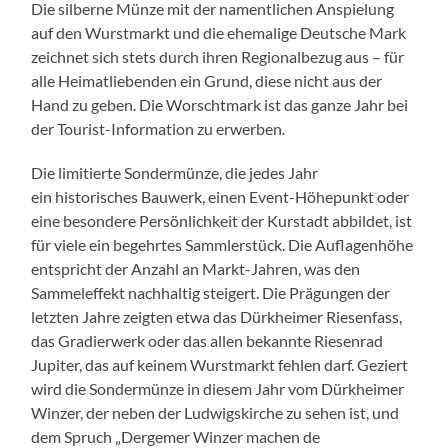
Die silberne Münze mit der namentlichen Anspielung
auf den Wurstmarkt und die ehemalige Deutsche Mark
zeichnet sich stets durch ihren Regionalbezug aus – für
alle Heimatliebenden ein Grund, diese nicht aus der
Hand zu geben. Die Worschtmark ist das ganze Jahr bei
der Tourist-Information zu erwerben
.
Die limitierte Sondermünze, die jedes Jahr
ein historisches Bauwerk, einen Event-Höhepunkt oder
eine besondere Persönlichkeit der Kurstadt abbildet, ist
für viele ein begehrtes Sammlerstück. Die Auflagenhöhe
entspricht der Anzahl an Markt-Jahren, was den
Sammeleffekt nachhaltig steigert. Die Prägungen der
letzten Jahre zeigten etwa das Dürkheimer Riesenfass,
das Gradierwerk oder das allen bekannte Riesenrad
Jupiter, das auf keinem Wurstmarkt fehlen darf. Geziert
wird die Sondermünze in diesem Jahr vom Dürkheimer
Winzer, der neben der Ludwigskirche zu sehen ist, und
dem Spruch „Dergemer Winzer machen de