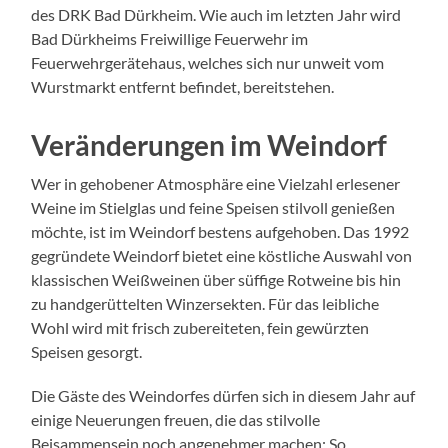
des DRK Bad Dürkheim. Wie auch im letzten Jahr wird
Bad Dürkheims Freiwillige Feuerwehr im
Feuerwehrgerätehaus, welches sich nur unweit vom
Wurstmarkt entfernt befindet, bereitstehen.
Veränderungen im Weindorf
Wer in gehobener Atmosphäre eine Vielzahl erlesener
Weine im Stielglas und feine Speisen stilvoll genießen
möchte, ist im Weindorf bestens aufgehoben. Das 1992
gegründete Weindorf bietet eine köstliche Auswahl von
klassischen Weißweinen über süffige Rotweine bis hin
zu handgerüttelten Winzersekten. Für das leibliche
Wohl wird mit frisch zubereiteten, fein gewürzten
Speisen gesorgt.
Die Gäste des Weindorfes dürfen sich in diesem Jahr auf
einige Neuerungen freuen, die das stilvolle
Beisammensein noch angenehmer machen: So