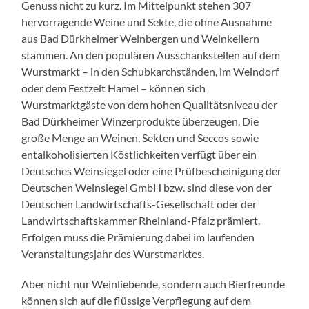
Genuss nicht zu kurz. Im Mittelpunkt stehen 307
hervorragende Weine und Sekte, die ohne Ausnahme
aus Bad Dürkheimer Weinbergen und Weinkellern
stammen. An den populären Ausschankstellen auf dem
Wurstmarkt – in den Schubkarchständen, im Weindorf
oder dem Festzelt Hamel – können sich
Wurstmarktgäste von dem hohen Qualitätsniveau der
Bad Dürkheimer Winzerprodukte überzeugen. Die
große Menge an Weinen, Sekten und Seccos sowie
entalkoholisierten Köstlichkeiten verfügt über ein
Deutsches Weinsiegel oder eine Prüfbescheinigung der
Deutschen Weinsiegel GmbH bzw. sind diese von der
Deutschen Landwirtschafts-Gesellschaft oder der
Landwirtschaftskammer Rheinland-Pfalz prämiert.
Erfolgen muss die Prämierung dabei im laufenden
Veranstaltungsjahr des Wurstmarktes.
Aber nicht nur Weinliebende, sondern auch Bierfreunde
können sich auf die flüssige Verpflegung auf dem