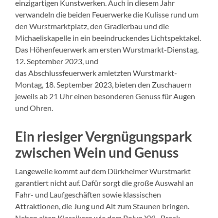
einzigartigen Kunstwerken. Auch in diesem Jahr
verwandeln die beiden Feuerwerke die Kulisse rund um
den Wurstmarktplatz, den Gradierbau und die
Michaeliskapelle in ein beeindruckendes Lichtspektakel.
Das Höhenfeuerwerk am ersten Wurstmarkt-Dienstag,
12. September 2023, und
das Abschlussfeuerwerk amletzten Wurstmarkt-
Montag, 18. September 2023, bieten den Zuschauern
jeweils ab 21 Uhr einen besonderen Genuss für Augen
und Ohren.
Ein riesiger Vergnügungspark
zwischen Wein und Genuss
Langeweile kommt auf dem Dürkheimer Wurstmarkt
garantiert nicht auf. Dafür sorgt die große Auswahl an
Fahr- und Laufgeschäften sowie klassischen
Attraktionen, die Jung und Alt zum Staunen bringen.
Neben alten Klassikern wie dem Polyp XXL, Break