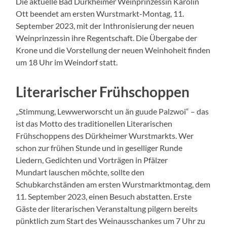
Die aktuelle Bad Dürkheimer Weinprinzessin Karolin
Ott beendet am ersten Wurstmarkt-Montag, 11.
September 2023, mit der Inthronisierung der neuen
Weinprinzessin ihre Regentschaft. Die Übergabe der
Krone und die Vorstellung der neuen Weinhoheit finden
um 18 Uhr im Weindorf statt.
Literarischer Frühschoppen
„Stimmung, Lewwerworscht un än guude Palzwoi“ – das
ist das Motto des traditionellen Literarischen
Frühschoppens des Dürkheimer Wurstmarkts. Wer
schon zur frühen Stunde und in geselliger Runde
Liedern, Gedichten und Vorträgen in Pfälzer
Mundart lauschen möchte, sollte den
Schubkarchständen am ersten Wurstmarktmontag, dem
11. September 2023, einen Besuch abstatten. Erste
Gäste der literarischen Veranstaltung pilgern bereits
pünktlich zum Start des Weinausschankes um 7 Uhr zu