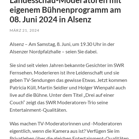
Landesschau-Moderatoren mit
eigenem Bühnenprogramm am
08. Juni 2024 in Alsenz
MÄRZ 21, 2024
Alsenz – Am Samstag, 8. Juni, um 19.30 Uhr in der
Alsenzer Nordpfalzhalle – seien Sie dabei.
Sie sind seit vielen Jahren bekannte Gesichter im SWR
Fernsehen. Moderieren ist ihre Leidenschaft und sie
geben TV-Sendungen das gewisse Etwas. Jetzt kommen
Patricia Küll, Martin Seidler und Holger Wienpahl auch
live auf die Bühne. Unter dem Titel „Drei auf einer
Couch“ zeigt das SWR Moderatoren-Trio seine
Entertainment-Qualitäten.
Was machen TV-Moderatorinnen und -Moderatoren
eigentlich, wenn die Kamera aus ist? Verfügen Sie im
Privatleben über die gleichen Entertainment-Qualitäten