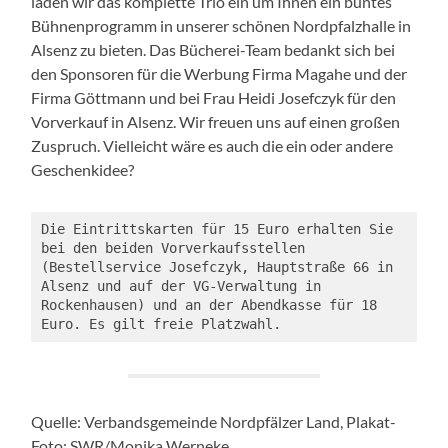
laden wir das komplette Trio ein um Ihnen ein buntes
Bühnenprogramm in unserer schönen Nordpfalzhalle in
Alsenz zu bieten. Das Bücherei-Team bedankt sich bei
den Sponsoren für die Werbung Firma Magahe und der
Firma Göttmann und bei Frau Heidi Josefczyk für den
Vorverkauf in Alsenz. Wir freuen uns auf einen großen
Zuspruch. Vielleicht wäre es auch die ein oder andere
Geschenkidee?
Die Eintrittskarten für 15 Euro erhalten Sie 
bei den beiden Vorverkaufsstellen 
(Bestellservice Josefczyk, Hauptstraße 66 in 
Alsenz und auf der VG-Verwaltung in 
Rockenhausen) und an der Abendkasse für 18 
Euro. Es gilt freie Platzwahl.
Quelle: Verbandsgemeinde Nordpfälzer Land, Plakat-
Foto: SWR/Monika Werneke