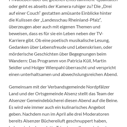
oder geht es abseits der Kamera ruhiger zu? Die „Drei
auf einer Couch“ gestatten amüsante Einblicke hinter
die Kulissen der „Landesschau Rheinland-Pfalz“,
überzeugen aber auch mit eigenen Themen und
beweisen, dass es für sie ein Leben neben der TV-
Karriere gibt. Ob eine poetisch musikalische Lesung,
Gedanken über Lebensfreude und Lebenskrisen, oder
mörderische Geschichten über Begegnungen beim
Wandern: Das Programm von Patricia Küll, Martin
Seidler und Holger Wienpahl überrascht und verspricht
einen unterhaltsamen und abwechslungsreichen Abend.
Gemeinsam mit der Verbandsgemeinde Nordpfälzer
Land und der Ortsgemeinde Alsenz stellt das Team der
Alsenzer Gemeindebücherei diesen Abend auf die Beine.
Es wird wie immer auch ein kulinarisches Angebot
geben. Nachdem nun im April alle drei Moderatoren
bereits Alsenzer Büchereiluft geschnuppert haben,