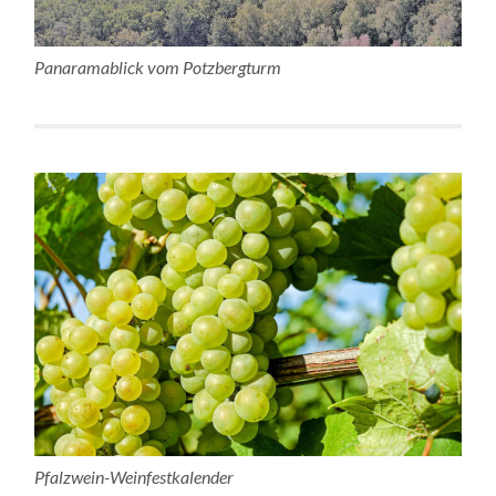
Panaramablick vom Potzbergturm
Pfalzwein-Weinfestkalender