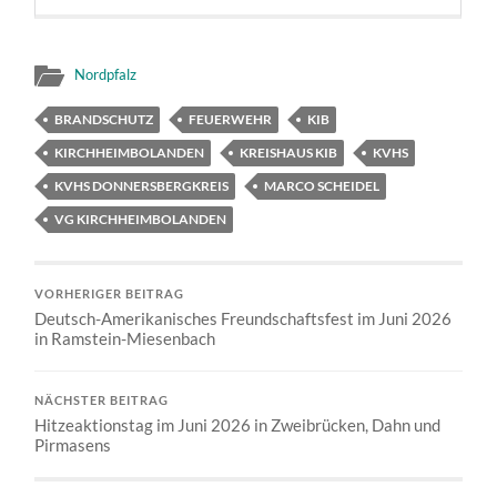
Nordpfalz
BRANDSCHUTZ
FEUERWEHR
KIB
KIRCHHEIMBOLANDEN
KREISHAUS KIB
KVHS
KVHS DONNERSBERGKREIS
MARCO SCHEIDEL
VG KIRCHHEIMBOLANDEN
VORHERIGER BEITRAG
Deutsch-Amerikanisches Freundschaftsfest im Juni 2026
in Ramstein-Miesenbach
NÄCHSTER BEITRAG
Hitzeaktionstag im Juni 2026 in Zweibrücken, Dahn und
Pirmasens