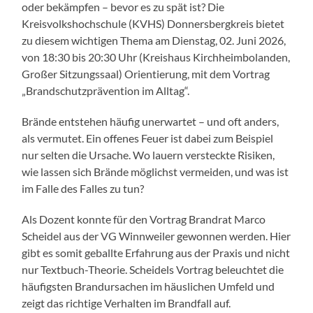
oder bekämpfen – bevor es zu spät ist? Die
Kreisvolkshochschule (KVHS) Donnersbergkreis bietet
zu diesem wichtigen Thema am Dienstag, 02. Juni 2026,
von 18:30 bis 20:30 Uhr (Kreishaus Kirchheimbolanden,
Großer Sitzungssaal) Orientierung, mit dem Vortrag
„Brandschutzprävention im Alltag“.
Brände entstehen häufig unerwartet – und oft anders,
als vermutet. Ein offenes Feuer ist dabei zum Beispiel
nur selten die Ursache. Wo lauern versteckte Risiken,
wie lassen sich Brände möglichst vermeiden, und was ist
im Falle des Falles zu tun?
Als Dozent konnte für den Vortrag Brandrat Marco
Scheidel aus der VG Winnweiler gewonnen werden. Hier
gibt es somit geballte Erfahrung aus der Praxis und nicht
nur Textbuch-Theorie. Scheidels Vortrag beleuchtet die
häufigsten Brandursachen im häuslichen Umfeld und
zeigt das richtige Verhalten im Brandfall auf.