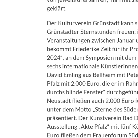
geklärt.
Der Kulturverein Grünstadt kann s
Grünstadter Sternstunden freuen; i
Veranstaltungen zwischen Januar 
bekommt Friederike Zeit für ihr Pr
2024“; an dem Symposion mit dem 
sechs internationale Künstlerinnen 
David Emling aus Bellheim mit Pe
Pfalz mit 2.000 Euro, die er im Ra
durchs blinde Fenster“ durchgefüh
Neustadt fließen auch 2.000 Euro 
unter dem Motto „Sterne des Süden
präsentiert. Der Kunstverein Bad D
Ausstellung „Akte Pfalz“ mit fünf 
Euro fließen dem Frauenforum Südw