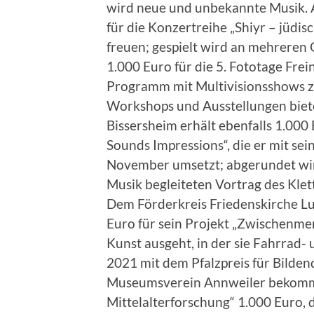
wird neue und unbekannte Musik. A
für die Konzertreihe „Shiyr – jüdi
freuen; gespielt wird an mehreren
1.000 Euro für die 5. Fototage Fre
Programm mit Multivisionsshows z
Workshops und Ausstellungen biet
Bissersheim erhält ebenfalls 1.000
Sounds Impressions“, die er mit s
November umsetzt; abgerundet wir
Musik begleiteten Vortrag des Klet
Dem Förderkreis Friedenskirche L
Euro für sein Projekt „Zwischenme
Kunst ausgeht, in der sie Fahrrad-
2021 mit dem Pfalzpreis für Bilde
Museumsverein Annweiler bekommt 
Mittelalterforschung“ 1.000 Euro, 