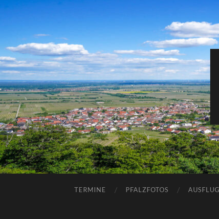
TERMINE
PFALZFOTOS
AUSFLUG