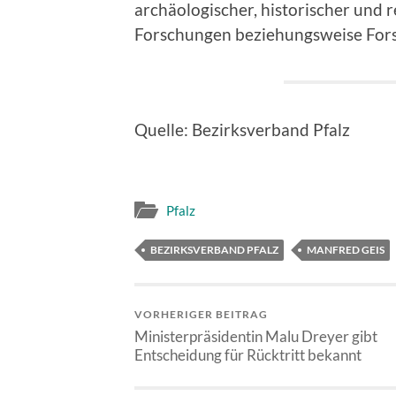
archäologischer, historischer und 
Forschungen beziehungsweise For
Quelle: Bezirksverband Pfalz
Pfalz
BEZIRKSVERBAND PFALZ
MANFRED GEIS
VORHERIGER BEITRAG
Ministerpräsidentin Malu Dreyer gibt
Entscheidung für Rücktritt bekannt