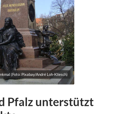
kmal (Foto: Pixabay/André Loh-Kliesch)
 Pfalz unterstützt