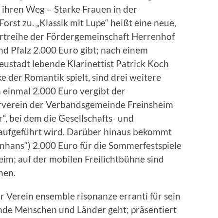
hren Weg – Starke Frauen in der
rst zu. „Klassik mit Lupe“ heißt eine neue,
ertreihe der Fördergemeinschaft Herrenhof
d Pfalz 2.000 Euro gibt; nach einem
eustadt lebende Klarinettist Patrick Koch
der Romantik spielt, sind drei weitere
 einmal 2.000 Euro vergibt der
urverein der Verbandsgemeinde Freinsheim
, bei dem die Gesellschafts- und
 aufgeführt wird. Darüber hinaus bekommt
nhans“) 2.000 Euro für die Sommerfestspiele
im; auf der mobilen Freilichtbühne sind
hen.
 Verein ensemble risonanze erranti für sein
emde Menschen und Länder geht; präsentiert