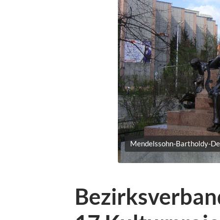
Mendelssohn-Bartholdy-Den
Bezirksverband