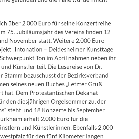
ich über 2.000 Euro für seine Konzertreihe
m 75. Jubiläumsjahr des Vereins finden 12
und November statt. Weitere 2.000 Euro
ojekt „Intonation – Deidesheimer Kunsttage
Schwerpunkt Ton im April nahmen neben ihr
und Künstler teil. Die Lesereise von Dr.
ter Stamm bezuschusst der Bezirksverband
hmen seines neuen Buches „Letzter Gruß
rt hat. Dem Protestantischen Dekanat
für den diesjährigen Orgelsommer zu, der
s“ steht und 18 Konzerte bis September
ürkheim erhält 2.000 Euro für die
Künstlern und Künstlerinnen. Ebenfalls 2.000
estpfalz für den fünf Kilometer langen