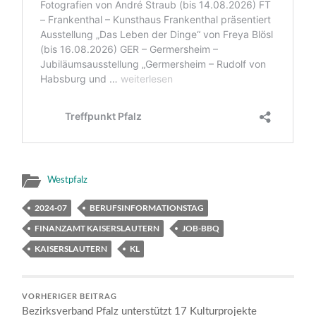
Westpfalz
2024-07
BERUFSINFORMATIONSTAG
FINANZAMT KAISERSLAUTERN
JOB-BBQ
KAISERSLAUTERN
KL
VORHERIGER BEITRAG
Bezirksverband Pfalz unterstützt 17 Kulturprojekte