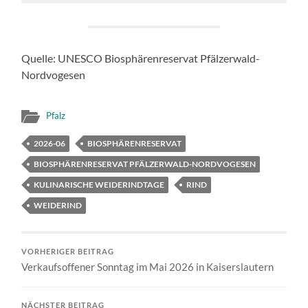
Quelle: UNESCO Biosphärenreservat Pfälzerwald-
Nordvogesen
Pfalz
2026-06
BIOSPHÄRENRESERVAT
BIOSPHÄRENRESERVAT PFÄLZERWALD-NORDVOGESEN
KULINARISCHE WEIDERINDTAGE
RIND
WEIDERIND
VORHERIGER BEITRAG
Verkaufsoffener Sonntag im Mai 2026 in Kaiserslautern
NÄCHSTER BEITRAG