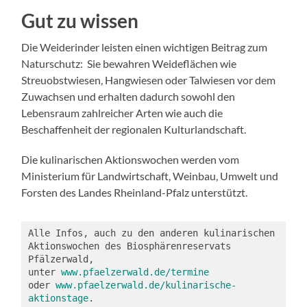
Gut zu wissen
Die Weiderinder leisten einen wichtigen Beitrag zum
Naturschutz: Sie bewahren Weideflächen wie
Streuobstwiesen, Hangwiesen oder Talwiesen vor dem
Zuwachsen und erhalten dadurch sowohl den
Lebensraum zahlreicher Arten wie auch die
Beschaffenheit der regionalen Kulturlandschaft.
Die kulinarischen Aktionswochen werden vom
Ministerium für Landwirtschaft, Weinbau, Umwelt und
Forsten des Landes Rheinland-Pfalz unterstützt.
Alle Infos, auch zu den anderen kulinarischen 
Aktionswochen des Biosphärenreservats 
Pfälzerwald, 
unter 
www.pfaelzerwald.de/termine
oder 
www.pfaelzerwald.de/kulinarische-
aktionstage
.