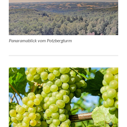
Panaramablick vom Potzbergturm