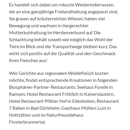
Es handelt sich dabei um robuste Weiderinderrassen,
die an eine ganzjährige Freilandhaltung angepasst sind.
Sie grasen auf kräuterreichen Wiesen, haben viel
Bewegung und wachsen in tiergerechter
Mutterkuhhaltung im Herdenverbund auf. Die
Schlachtung behält soweit wie möglich das Wohl der
Tiere im Blick und die Transportwege bleiben kurz. Das
wirkt sich positiv auf die Qualität und den Geschmack
ihres Fleisches aus!
Wer Gerichte aus regionalem Weidefleisch kosten
möchte, findet entsprechende Kreationen in folgenden
Biosphären-Partner-Restaurants: Seehaus Forelle in
Ramsen, Hotel Restaurant Fröhlich in Kaiserslautern,
Hotel Restaurant Pfälzer Hof in Edenkoben, Restaurant
7 Raben in Bad Dürkheim, Gasthaus Müllers Lust in
Hofstätten und im Naturfreundehaus
Finsterbrunnertal.