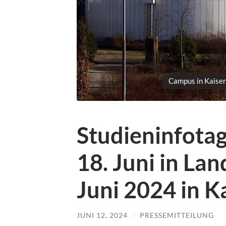
Campus in Kaiser
Studieninfota
18. Juni in La
Juni 2024 in K
JUNI 12, 2024
/
PRESSEMITTEILUNG