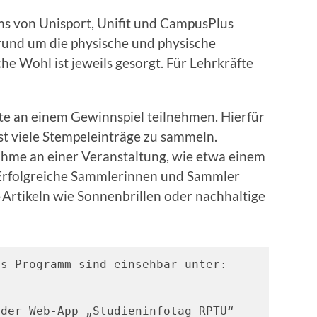
ms von Unisport, Unifit und CampusPlus
 rund um die physische und physische
che Wohl ist jeweils gesorgt. Für Lehrkräfte
te an einem Gewinnspiel teilnehmen. Hierfür
hst viele Stempeleinträge zu sammeln.
nahme an einer Veranstaltung, wie etwa einem
 Erfolgreiche Sammlerinnen und Sammler
tikeln wie Sonnenbrillen oder nachhaltige
der Web-App „Studieninfotag RPTU“ 