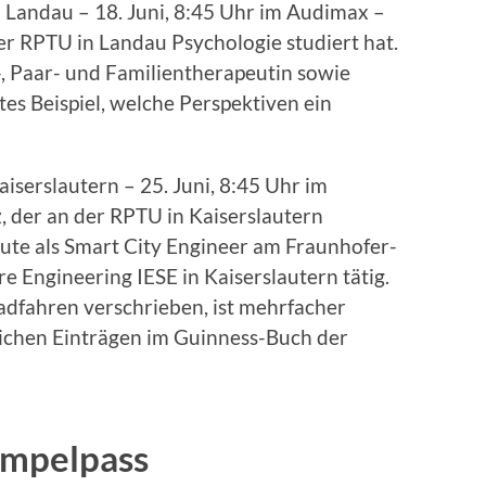
 Landau – 18. Juni, 8:45 Uhr im Audimax –
der RPTU in Landau Psychologie studiert hat.
l-, Paar- und Familientherapeutin sowie
tes Beispiel, welche Perspektiven ein
serslautern – 25. Juni, 8:45 Uhr im
, der an der RPTU in Kaiserslautern
eute als Smart City Engineer am Fraunhofer-
re Engineering IESE in Kaiserslautern tätig.
adfahren verschrieben, ist mehrfacher
ichen Einträgen im Guinness-Buch der
empelpass