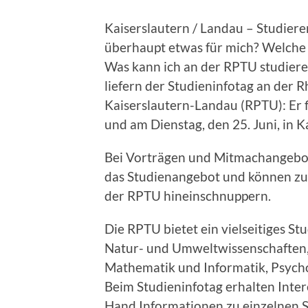
Kaiserslautern / Landau – Studieren
überhaupt etwas für mich? Welche 
Was kann ich an der RPTU studiere
liefern der Studieninfotag an der 
Kaiserslautern-Landau (RPTU): Er f
und am Dienstag, den 25. Juni, in Ka
Bei Vorträgen und Mitmachangebote
das Studienangebot und können zu
der RPTU hineinschnuppern.
Die RPTU bietet ein vielseitiges S
Natur- und Umweltwissenschaften, 
Mathematik und Informatik, Psycho
Beim Studieninfotag erhalten Inter
Hand Informationen zu einzelnen 