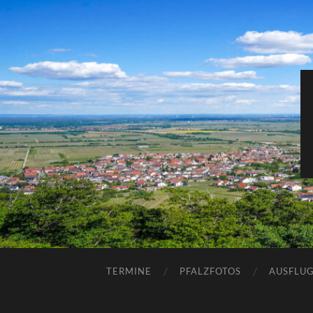
TERMINE
PFALZFOTOS
AUSFLUG