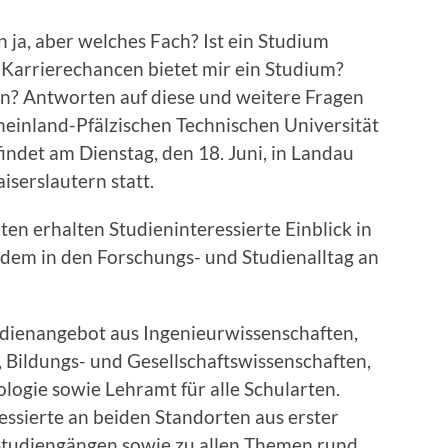
 ja, aber welches Fach? Ist ein Studium
Karrierechancen bietet mir ein Studium?
n? Antworten auf diese und weitere Fragen
Rheinland-Pfälzischen Technischen Universität
indet am Dienstag, den 18. Juni, in Landau
iserslautern statt.
n erhalten Studieninteressierte Einblick in
dem in den Forschungs- und Studienalltag an
tudienangebot aus Ingenieurwissenschaften,
Bildungs- und Gesellschaftswissenschaften,
logie sowie Lehramt für alle Schularten.
essierte an beiden Standorten aus erster
Studiengängen sowie zu allen Themen rund