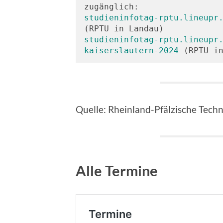
studieninfotag-rptu.lineupr
studieninfotag-rptu.lineupr
kaiserslautern-2024
 (RPTU i
Quelle: Rheinland-Pfälzische Techn
Alle Termine