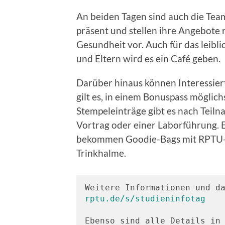
An beiden Tagen sind auch die Tea
präsent und stellen ihre Angebote
Gesundheit vor. Auch für das leibli
und Eltern wird es ein Café geben.
Darüber hinaus können Interessier
gilt es, in einem Bonuspass möglic
Stempeleinträge gibt es nach Teil
Vortrag oder einer Laborführung.
bekommen Goodie-Bags mit RPTU-Ar
Trinkhalme.
rptu.de/s/studieninfotag
Ebenso sind alle Details in 