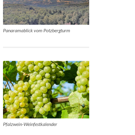
Panaramablick vom Potzbergturm
Pfalzwein-Weinfestkalender