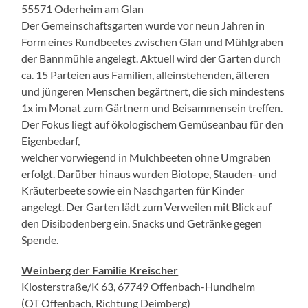
55571 Oderheim am Glan
Der Gemeinschaftsgarten wurde vor neun Jahren in
Form eines Rundbeetes zwischen Glan und Mühlgraben
der Bannmühle angelegt. Aktuell wird der Garten durch
ca. 15 Parteien aus Familien, alleinstehenden, älteren
und jüngeren Menschen begärtnert, die sich mindestens
1x im Monat zum Gärtnern und Beisammensein treffen.
Der Fokus liegt auf ökologischem Gemüseanbau für den
Eigenbedarf,
welcher vorwiegend in Mulchbeeten ohne Umgraben
erfolgt. Darüber hinaus wurden Biotope, Stauden- und
Kräuterbeete sowie ein Naschgarten für Kinder
angelegt. Der Garten lädt zum Verweilen mit Blick auf
den Disibodenberg ein. Snacks und Getränke gegen
Spende.
Weinberg der Familie Kreischer
Klosterstraße/K 63, 67749 Offenbach-Hundheim
(OT Offenbach, Richtung Deimberg)