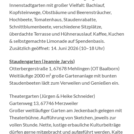
Innenstadtgarten mit großer Vielfalt: Bachlauf,
Kopfsteinwege, Obstbäume und Beerensträucher,
Hochbeete, Tomatenhaus, Staudenrabatte,
Schnittblumenbeete, verschiedene Sitzplätze,
überdachte Terrasse und Hühnerauslauf. Kaffee, Kuchen
& selbstgemachte Limonade auf Spendenbasis.
Zusätzlich geöffnet: 14. Juni 2026 (10–18 Uhr)
Staudengarten (Jeannie Jarvis)
Otterbergerstraße 1, 67678 Mehlingen (OT Baalborn)
Weitläufige 2000 m² große Gartenanlage mit bunten
Staudenbeeten lädt zum Verweilen und Genießen ein.
Theatergarten (Jürgen & Heike Schneider)
Gartenweg 13, 67746 Merzweiler
Großer weitläufiger Garten am Jeckenbach gelegen mit
Theaterbühne. Aufführung von Sketchen, jeweils zur
vollen Stunde. Nette, lustige erbauliche Kulturbeiträge
dürfen gerne mitgebracht und aufgeführt werden. Kalte