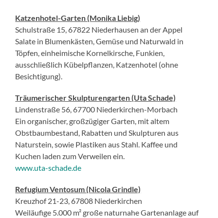
Katzenhotel-Garten (Monika Liebig)
Schulstraße 15, 67822 Niederhausen an der Appel
Salate in Blumenkästen, Gemüse und Naturwald in
Töpfen, einheimische Kornelkirsche, Funkien,
ausschließlich Kübelpflanzen, Katzenhotel (ohne
Besichtigung).
Träumerischer Skulpturengarten (Uta Schade)
Lindenstraße 56, 67700 Niederkirchen-Morbach
Ein organischer, großzügiger Garten, mit altem
Obstbaumbestand, Rabatten und Skulpturen aus
Naturstein, sowie Plastiken aus Stahl. Kaffee und
Kuchen laden zum Verweilen ein.
www.uta-schade.de
Refugium Ventosum (Nicola Grindle)
Kreuzhof 21-23, 67808 Niederkirchen
Weiläufige 5.000 m² große naturnahe Gartenanlage auf