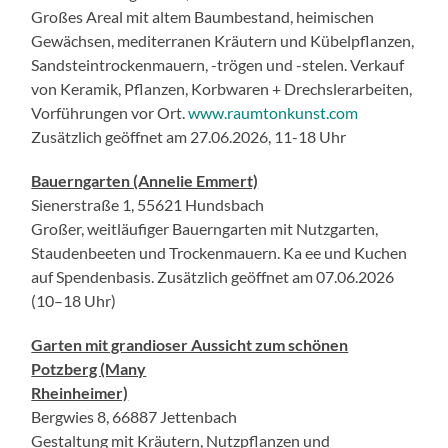
Großes Areal mit altem Baumbestand, heimischen
Gewächsen, mediterranen Kräutern und Kübelpflanzen,
Sandsteintrockenmauern, -trögen und -stelen. Verkauf
von Keramik, Pflanzen, Korbwaren + Drechslerarbeiten,
Vorführungen vor Ort.
www.raumtonkunst.com
Zusätzlich geöffnet am 27.06.2026, 11-18 Uhr
Bauerngarten (Annelie Emmert)
Sienerstraße 1, 55621 Hundsbach
Großer, weitläufiger Bauerngarten mit Nutzgarten,
Staudenbeeten und Trockenmauern. Ka ee und Kuchen
auf Spendenbasis. Zusätzlich geöffnet am 07.06.2026
(10–18 Uhr)
Garten mit grandioser Aussicht zum schönen
Potzberg (Many
Rheinheimer)
Bergwies 8, 66887 Jettenbach
Gestaltung mit Kräutern, Nutzpflanzen und