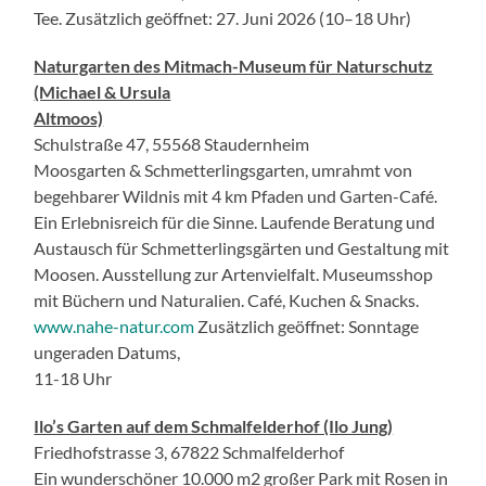
Tee. Zusätzlich geöffnet: 27. Juni 2026 (10–18 Uhr)
Naturgarten des Mitmach-Museum für Naturschutz
(Michael & Ursula
Altmoos)
Schulstraße 47, 55568 Staudernheim
Moosgarten & Schmetterlingsgarten, umrahmt von
begehbarer Wildnis mit 4 km Pfaden und Garten-Café.
Ein Erlebnisreich für die Sinne. Laufende Beratung und
Austausch für Schmetterlingsgärten und Gestaltung mit
Moosen. Ausstellung zur Artenvielfalt. Museumsshop
mit Büchern und Naturalien. Café, Kuchen & Snacks.
www.nahe-natur.com
Zusätzlich geöffnet: Sonntage
ungeraden Datums,
11-18 Uhr
Ilo’s Garten auf dem Schmalfelderhof (Ilo Jung)
Friedhofstrasse 3, 67822 Schmalfelderhof
Ein wunderschöner 10.000 m2 großer Park mit Rosen in