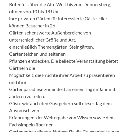
Rotenfels über die Alte Welt bis zum Donnersberg,
öffnen von 10 bis 18 Uhr
ihre privaten Gärten für interessierte Gäste. Hier
können Besucher in 26
Gärten sehenswerte Außenbereiche von
unterschiedlicher Größe und Art,
einschließlich Themengärten, Steingärten,
Gartenteichen und seltenen
Pflanzen entdecken. Die beliebte Veranstaltung bietet
Gärtnern die
Möglichkeit, die Früchte ihrer Arbeit zu präsentieren
und ihre
Gartenparadiese zumindest an einem Tag im Jahr mit
anderen zu teilen.
Gäste wie auch den Gastgebern soll dieser Tag dem
Austausch von
Erfahrungen, der Weitergabe von Wissen sowie dem
Fachsimpeln über den
Gartenanbau dienen. Nutzen Sie die Gelegenheit einen