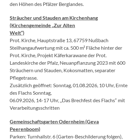
den Höhen des Pfälzer Berglandes.
Sträucher und Stauden am Kirchenhang
(Kirchengemeinde „Zur Alten
Welt“)
Prot. Kirche, Hauptstraße 13, 67759 Nußbach
Steilhangaufwertung mit ca. 500 m² Fläche hinter der
Prot. Kirche, Projekt Käferkarawane der Prot.
Landeskirche der Pfalz, Neuanpflanzung 2023 mit 600
Sträuchern und Stauden, Kokosmatten, separater
Pflegetrasse.
Zusätzlich geöffnet: Sonntag, 01.08.2026, 10 Uhr, Ernte
des Flachs Sonntag,
06.09.2026, 14-17 Uhr, „Das Brechfest des Flachs“ mit
Verarbeitungsschritten
Gemeinschaftsgarten Odernheim (Geva
Peerenboom)
Parken: Turnhallstr. 6 (Garten-Beschilderung folgen),