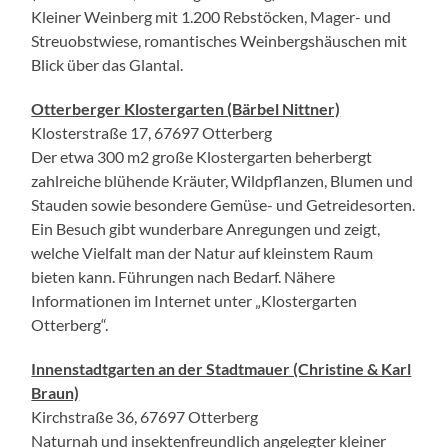
Kleiner Weinberg mit 1.200 Rebstöcken, Mager- und
Streuobstwiese, romantisches Weinbergshäuschen mit
Blick über das Glantal.
Otterberger Klostergarten (Bärbel Nittner)
Klosterstraße 17, 67697 Otterberg
Der etwa 300 m2 große Klostergarten beherbergt
zahlreiche blühende Kräuter, Wildpflanzen, Blumen und
Stauden sowie besondere Gemüse- und Getreidesorten.
Ein Besuch gibt wunderbare Anregungen und zeigt,
welche Vielfalt man der Natur auf kleinstem Raum
bieten kann. Führungen nach Bedarf. Nähere
Informationen im Internet unter „Klostergarten
Otterberg“.
Innenstadtgarten an der Stadtmauer (Christine & Karl
Braun)
Kirchstraße 36, 67697 Otterberg
Naturnah und insektenfreundlich angelegter kleiner