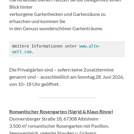
Blick hinter
verborgene Gartenhecken und Gartenzäune zu
erhaschen und kommen Sie
in den Genuss wunderschöner Gartenträume.
Weitere Informationen unter 
www.alte-
welt.com
.
Die Privatgärten sind – sofern keine Zusatztermine
genannt sind – ausschließlich am Sonntag,28. Juni 2026,
von 10–18 Uhr geöffnet.
Romantischer Rosengarten (Sigrid & Klaus Rinne)
Donnersberger Straße 18, 67308 Albisheim
3.500 m² romantischer Rosengarten mit Pavillon,
Seerosenteich, vielerlei Stauden u. Gräsern,