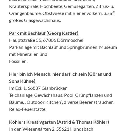
Kräuterspirale, Hochbeete, Gemüsegarten, Zitrus- u.
Orangenbäume, Obstwiese mit Bienenvölkern, 35 m²
großes Glasgewächshaus.
Park mit Bachlauf (Georg Kattler)
Hauptstraße 55, 67806 Dörrmoschel
Parkanlage mit Bachlauf und Springbrunnen, Museum
mit Mineralien und
Fossilien.
Hier bin ich Mensch, hier darf ich sein (Göran und
Sona Kühne)
Im Eck 1, 66887 Glanbrücken
Teichanlage, Gewächshaus, Pool, Grünpflanzen und
Bäume, „Outdoor Kitchen“, diverse Beerensträucher,
Relax-Feuerstätte.
Köhlers Kreativgarten (Astrid & Thomas Köhler)
In den Wiesengärten 2, 55621 Hundsbach