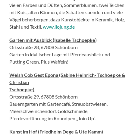
vielen Farben und Düften, Sommerblumen, zwei Teichen
mit Kois, alten Bäumen, die Schatten spenden und viele
Vögel beherbergen, dazu Kunstobjekte in Keramik, Holz,
Stahl und Textil.
www.ilojung.de
Garten mit Ausblick (Isabelle Tschoepke)
Ortsstraße 28, 67808 Schönborn
Garten in idyllischer Lage mit Pferdeausblick und
Putting Green. Plus Waffeln!
Welsh Cob Gest Epona (Sabine Heinrich- Tschoepke &
Christian
Tschoepke)
Ortsstraße 29, 67808 Schönborn
Bauerngarten mit Gartencafé, Streuobstwiesen,
Meerschweinchendorf. Goldschmiede,
Pferdevorführung im Roundpen „Join Up“.
Kunst im Hof (Friedhelm Dege & Ute Kamm)