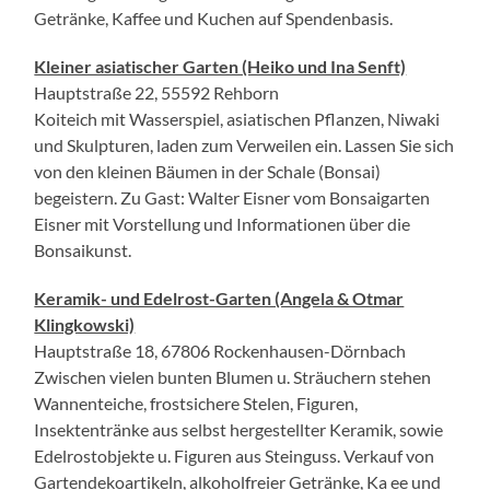
Getränke, Kaffee und Kuchen auf Spendenbasis.
Kleiner asiatischer Garten (Heiko und Ina Senft)
Hauptstraße 22, 55592 Rehborn
Koiteich mit Wasserspiel, asiatischen Pflanzen, Niwaki
und Skulpturen, laden zum Verweilen ein. Lassen Sie sich
von den kleinen Bäumen in der Schale (Bonsai)
begeistern. Zu Gast: Walter Eisner vom Bonsaigarten
Eisner mit Vorstellung und Informationen über die
Bonsaikunst.
Keramik- und Edelrost-Garten (Angela & Otmar
Klingkowski)
Hauptstraße 18, 67806 Rockenhausen-Dörnbach
Zwischen vielen bunten Blumen u. Sträuchern stehen
Wannenteiche, frostsichere Stelen, Figuren,
Insektentränke aus selbst hergestellter Keramik, sowie
Edelrostobjekte u. Figuren aus Steinguss. Verkauf von
Gartendekoartikeln, alkoholfreier Getränke, Ka ee und