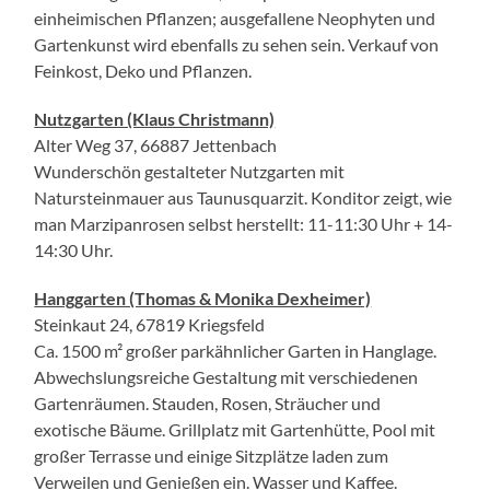
einheimischen Pflanzen; ausgefallene Neophyten und
Gartenkunst wird ebenfalls zu sehen sein. Verkauf von
Feinkost, Deko und Pflanzen.
Nutzgarten (Klaus Christmann)
Alter Weg 37, 66887 Jettenbach
Wunderschön gestalteter Nutzgarten mit
Natursteinmauer aus Taunusquarzit. Konditor zeigt, wie
man Marzipanrosen selbst herstellt: 11-11:30 Uhr + 14-
14:30 Uhr.
Hanggarten (Thomas & Monika Dexheimer)
Steinkaut 24, 67819 Kriegsfeld
Ca. 1500 m² großer parkähnlicher Garten in Hanglage.
Abwechslungsreiche Gestaltung mit verschiedenen
Gartenräumen. Stauden, Rosen, Sträucher und
exotische Bäume. Grillplatz mit Gartenhütte, Pool mit
großer Terrasse und einige Sitzplätze laden zum
Verweilen und Genießen ein. Wasser und Kaffee.