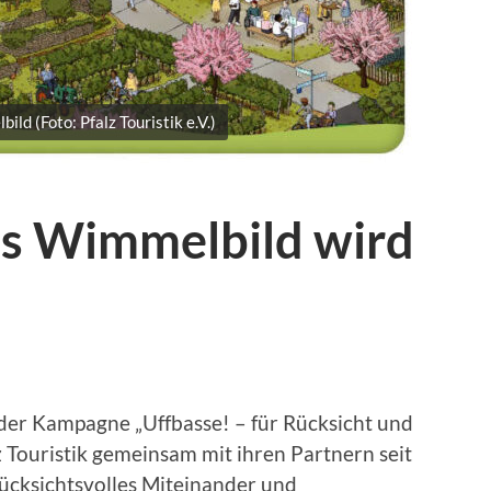
ld (Foto: Pfalz Touristik e.V.)
as Wimmelbild wird
der Kampagne „Uffbasse! – für Rücksicht und
lz Touristik gemeinsam mit ihren Partnern seit
 rücksichtsvolles Miteinander und