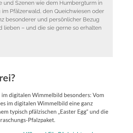
rte und Szenen wie dem Humbergturm in
g im Pfälzerwald, den Queichwiesen oder
anz besonderer und persönlicher Bezug
nd lieben – und die sie gerne so erhalten
rei?
n im digitalen Wimmelbild besonders: Vom
t es im digitalen Wimmelbild eine ganz
m typisch pfälzischen „Easter Egg“ und die
raschungs-Pfalzpaket.