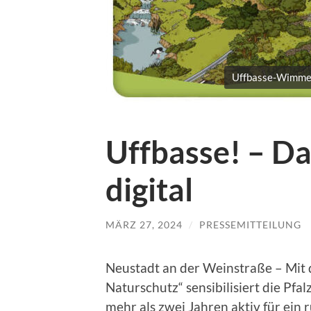
Uffbasse-Wimmelbi
Uffbasse! – D
digital
MÄRZ 27, 2024
/
PRESSEMITTEILUNG
Neustadt an der Weinstraße – Mit 
Naturschutz“ sensibilisiert die Pfa
mehr als zwei Jahren aktiv für ein