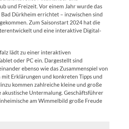
ub und Freizeit. Vor einem Jahr wurde das
Bad Dürkheim errichtet – inzwischen sind
 gekommen. Zum Saisonstart 2024 hat die
erentwickelt und eine interaktive Digital-
falz lädt zu einer interaktiven
let oder PC ein. Dargestellt sind
inander ebenso wie das Zusammenspiel von
 mit Erklärungen und konkreten Tipps und
 Hinzu kommen zahlreiche kleine und große
e akustische Untermalung. Geschäftsführer
 Einheimische am Wimmelbild große Freude