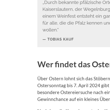
„Durch bekannte pfälzische O
Kaiserslautern, der Wegelnbur
einem Weinfest entsteht ein g
für alle, die die Pfalz kennen u
wollen.“
TOBIAS KAUF
Wer findet das Oste
Über Ostern lohnt sich das Stöber
Ostersonntag bis 7. April 2024 gib
besondere Ostereiersuche nach eine
Gewinnchance auf ein kleines Über