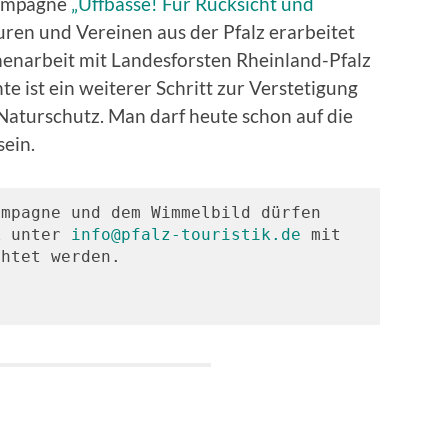
Kampagne
„Uffbasse! Für Rücksicht und
ren und Vereinen aus der Pfalz erarbeitet
enarbeit mit Landesforsten Rheinland-Pfalz
te ist ein weiterer Schritt zur Verstetigung
Naturschutz. Man darf heute schon auf die
ein.
mpagne und dem Wimmelbild dürfen 
k unter 
info@pfalz-touristik.de
 mit 
htet werden.
