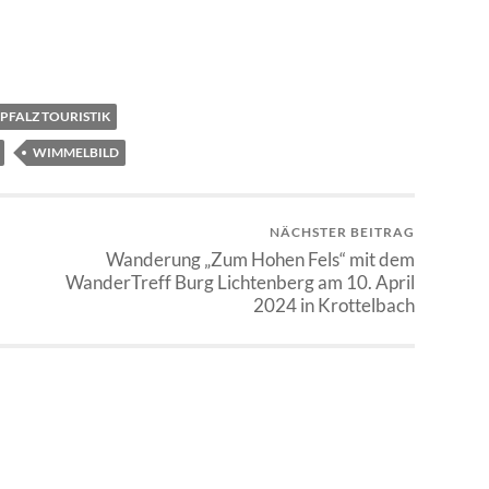
PFALZ TOURISTIK
WIMMELBILD
NÄCHSTER BEITRAG
Wanderung „Zum Hohen Fels“ mit dem
WanderTreff Burg Lichtenberg am 10. April
2024 in Krottelbach