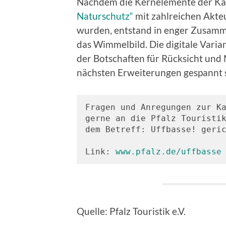
Nachdem die Kernelemente der 
Naturschutz“
mit zahlreichen Akteu
wurden, entstand in enger Zusamm
das Wimmelbild. Die digitale Varian
der Botschaften für Rücksicht und 
nächsten Erweiterungen gespannt s
Fragen und Anregungen zur Ka
gerne an die Pfalz Touristi
dem Betreff: Uffbasse! geric
Link: 
www.pfalz.de/uffbasse
Quelle: Pfalz Touristik e.V.