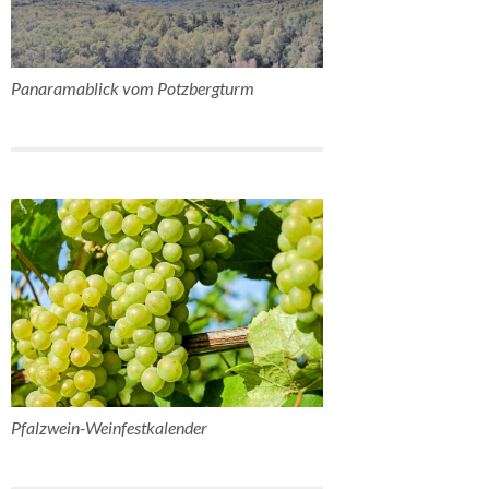
Panaramablick vom Potzbergturm
Pfalzwein-Weinfestkalender