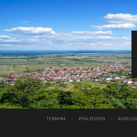
TERMINE
PFALZFOTOS
AUSFLUG