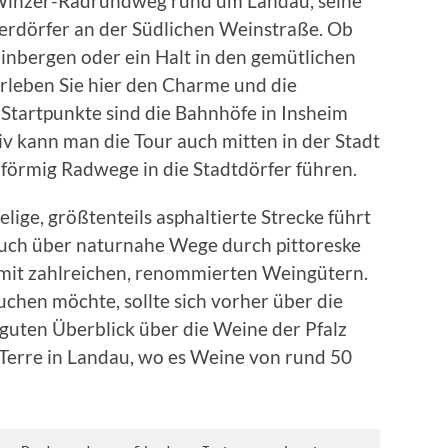
 Winzer-Radrundweg rund um Landau, seine
erdörfer an der Südlichen Weinstraße. Ob
inbergen oder ein Halt in den gemütlichen
Erleben Sie hier den Charme und die
 Startpunkte sind die Bahnhöfe in Insheim
v kann man die Tour auch mitten in der Stadt
förmig Radwege in die Stadtdörfer führen.
lige, größtenteils asphaltierte Strecke führt
auch über naturnahe Wege durch pittoreske
it zahlreichen, renommierten Weingütern.
hen möchte, sollte sich vorher über die
guten Überblick über die Weine der Pfalz
Terre in Landau, wo es Weine von rund 50