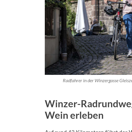
Radfahrer in der Winzergasse Gleiszel
Winzer-Radrundweg
Wein erleben