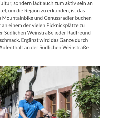
ltur, sondern lädt auch zum aktiv sein an
ttel, um die Region zu erkunden, ist das
fs Mountainbike und Genussradler buchen
r an einem der vielen Picknickplätze zu
 der Südlichen Weinstraße jeder Radfreund
eschmack. Ergänzt wird das Ganze durch
Aufenthalt an der Südlichen Weinstraße