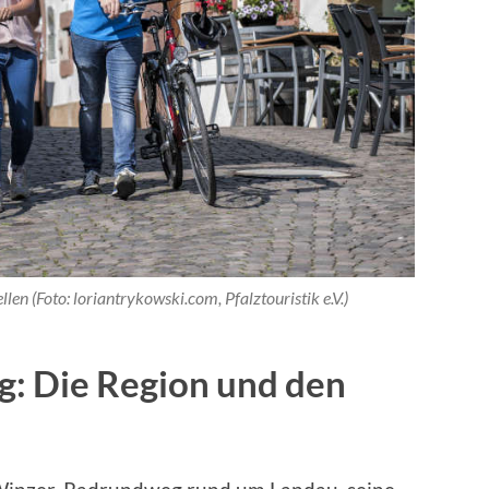
len (Foto: loriantrykowski.com, Pfalztouristik e.V.)
: Die Region und den