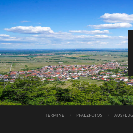
TERMINE
PFALZFOTOS
AUSFLUG