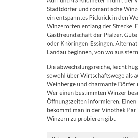
Auf rund 43 Kilometern führt der
Stadtdörfer und romantische Winz
ein entspanntes Picknick in den We
Winzerorten entlang der Strecke. 
Gastfreundschaft der Pfälzer. Gute
oder Knöringen-Essingen. Alternati
Landau beginnen, von wo aus stern
Die abwechslungsreiche, leicht hüge
sowohl über Wirtschaftswege als 
Weinberge und charmante Dörfer m
Wer einen bestimmten Winzer besuc
Öffnungszeiten informieren. Einen 
bekommt man in der Vinothek Par 
Winzern zu probieren gibt.