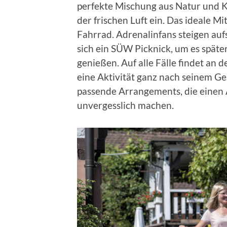
perfekte Mischung aus Natur und Ku
der frischen Luft ein. Das ideale Mi
Fahrrad. Adrenalinfans steigen au
sich ein SÜW Picknick, um es späte
genießen. Auf alle Fälle findet an
eine Aktivität ganz nach seinem G
passende Arrangements, die einen 
unvergesslich machen.