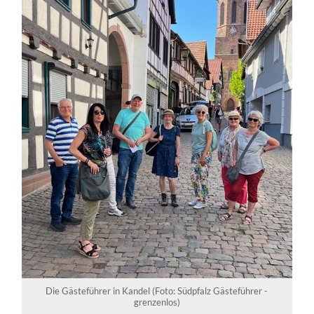
Die Gästeführer in Kandel (Foto: Südpfalz Gästeführer -
grenzenlos)