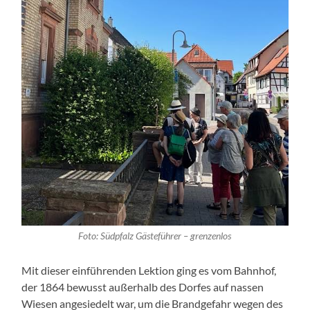
Foto: Südpfalz Gästeführer – grenzenlos
Mit dieser einführenden Lektion ging es vom Bahnhof,
der 1864 bewusst außerhalb des Dorfes auf nassen
Wiesen angesiedelt war, um die Brandgefahr wegen des