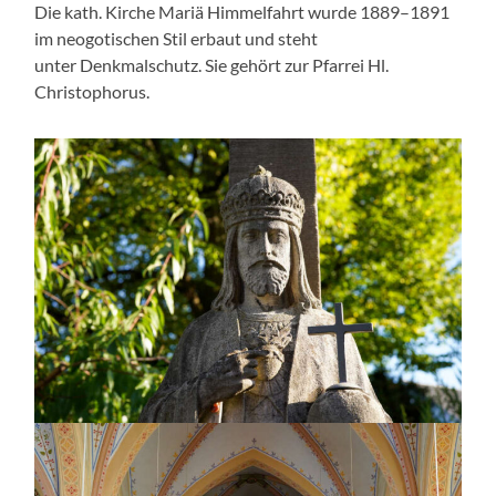
Die kath. Kirche Mariä Himmelfahrt wurde 1889–1891
im neogotischen Stil erbaut und steht
unter Denkmalschutz. Sie gehört zur Pfarrei Hl.
Christophorus.