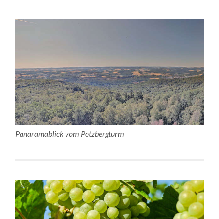
Panaramablick vom Potzbergturm