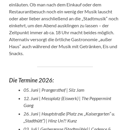
einläuten. Ob man nach dem Einkauf oder dem
Restaurantbesuch noch ein wenig der Musik lauscht
oder aber lieber anschließend an die „Stadtmusik“ noch
einkehrt, um den Abend ausklingen zu lassen – der
Zeitpunkt immer ab ca. 18 Uhr macht beides möglich.
Alternativ versorgt die örtliche Gastronomie „außer
Haus“ auch während der Musik mit Getränken, Eis und
Snacks.
Die Termine 2026:
05. Juni | Prangersthof | Silz Jam
12. Juni | Messplatz (Eiswerk) | The Peppermint
Gang
26. Juni | Hauptstraße (Platz zw. „Kaisergarten“ u.
„Stadthütt“) | Hinz Un?! Kunz
03. Juli | Gerbergasse (Stadtmühle) | Cadence &