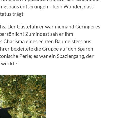
ungsbaus entsprungen – kein Wunder, dass
atus trägt.
hs: Der Gästeführer war niemand Geringeres
 persönlich! Zumindest sah er ihm
as Charisma eines echten Baumeisters aus.
rer begleitete die Gruppe auf den Spuren
onische Perle; es war ein Spaziergang, der
rweckte!