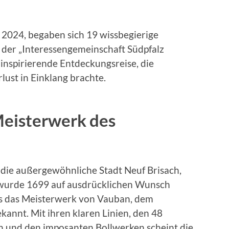
 2024, begaben sich 19 wissbegierige
der „Interessengemeinschaft Südpfalz
 inspirierende Entdeckungsreise, die
ust in Einklang brachte.
Meisterwerk des
n die außergewöhnliche Stadt Neuf Brisach,
e wurde 1699 auf ausdrücklichen Wunsch
als das Meisterwerk von Vauban, dem
annt. Mit ihren klaren Linien, den 48
 und den imposanten Bollwerken scheint die