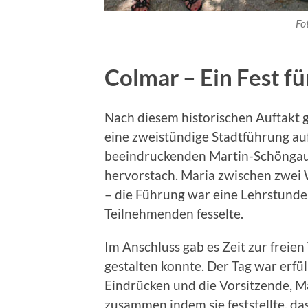
Fo
Colmar – Ein Fest fü
Nach diesem historischen Auftakt g
eine zweistündige Stadtführung a
beeindruckenden Martin-Schöngau
hervorstach. Maria zwischen zwei
– die Führung war eine Lehrstunde 
Teilnehmenden fesselte.
Im Anschluss gab es Zeit zur freien
gestalten konnte. Der Tag war erfü
Eindrücken und die Vorsitzende, Ma
zusammen indem sie feststellte, da