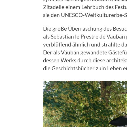
Zitadelle einem Lehrbuch des Fest
sie den UNESCO-Weltkulturerbe-St
Die große Überraschung des Besuc
als Sebastian le Prestre de Vauban
verblüffend ähnlich und strahlte d
Der als Vauban gewandete Gästefüh
dessen Werks durch diese architekt
die Geschichtsbücher zum Leben e