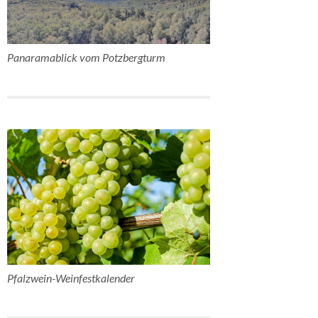
Panaramablick vom Potzbergturm
Pfalzwein-Weinfestkalender