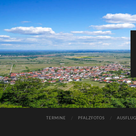
TERMINE
PFALZFOTOS
AUSFLUG