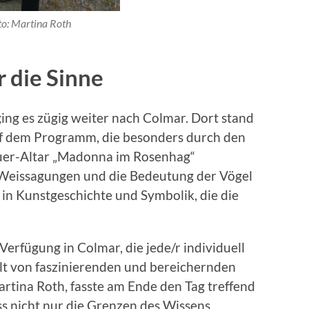
to: Martina Roth
r die Sinne
ing es zügig weiter nach Colmar. Dort stand
uf dem Programm, die besonders durch den
er-Altar „Madonna im Rosenhag“
 Weissagungen und die Bedeutung der Vögel
in Kunstgeschichte und Symbolik, die die
 Verfügung in Colmar, die jede/r individuell
llt von faszinierenden und bereichernden
rtina Roth, fasste am Ende den Tag treffend
ss nicht nur die Grenzen des Wissens