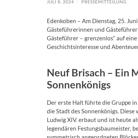
JULI 8, 2024
/
PRESSEMITTEILUNG
Edenkoben – Am Dienstag, 25. Juni
Gästeführerinnen und Gästeführer 
Gästeführer – grenzenlos“ auf eine
Geschichtsinteresse und Abenteuerl
Neuf Brisach – Ein 
Sonnenkönigs
Der erste Halt führte die Gruppe i
die Stadt des Sonnenkönigs. Dies
Ludwig XIV. erbaut und ist heute 
legendären Festungsbaumeister, bek
symmetrisch angeordneten Blöcken