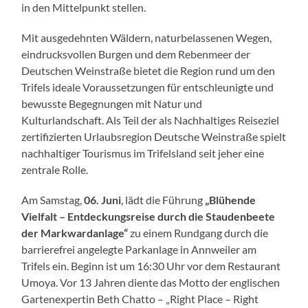
in den Mittelpunkt stellen.
Mit ausgedehnten Wäldern, naturbelassenen Wegen,
eindrucksvollen Burgen und dem Rebenmeer der
Deutschen Weinstraße bietet die Region rund um den
Trifels ideale Voraussetzungen für entschleunigte und
bewusste Begegnungen mit Natur und
Kulturlandschaft. Als Teil der als Nachhaltiges Reiseziel
zertifizierten Urlaubsregion Deutsche Weinstraße spielt
nachhaltiger Tourismus im Trifelsland seit jeher eine
zentrale Rolle.
Am Samstag,
06. Juni
, lädt die Führung
„Blühende
Vielfalt – Entdeckungsreise durch die Staudenbeete
der Markwardanlage“
zu einem Rundgang durch die
barrierefrei angelegte Parkanlage in Annweiler am
Trifels ein. Beginn ist um 16:30 Uhr vor dem Restaurant
Umoya. Vor 13 Jahren diente das Motto der englischen
Gartenexpertin Beth Chatto – „Right Place – Right