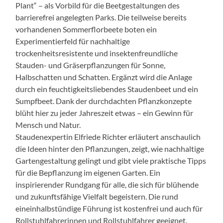
Plant“ – als Vorbild für die Beetgestaltungen des
barrierefrei angelegten Parks. Die teilweise bereits
vorhandenen Sommerflorbeete boten ein
Experimentierfeld für nachhaltige
trockenheitsresistente und insektenfreundliche
Stauden- und Gräserpflanzungen für Sonne,
Halbschatten und Schatten. Ergänzt wird die Anlage
durch ein feuchtigkeitsliebendes Staudenbeet und ein
Sumpfbeet. Dank der durchdachten Pflanzkonzepte
blüht hier zu jeder Jahreszeit etwas – ein Gewinn für
Mensch und Natur.
Staudenexpertin Elfriede Richter erläutert anschaulich
die Ideen hinter den Pflanzungen, zeigt, wie nachhaltige
Gartengestaltung gelingt und gibt viele praktische Tipps
für die Bepflanzung im eigenen Garten. Ein
inspirierender Rundgang für alle, die sich für blühende
und zukunftsfähige Vielfalt begeistern. Die rund
eineinhalbstündige Führung ist kostenfrei und auch für
Rollstuhlfahrerinnen und Rollstuhlfahrer geeignet.