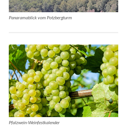
Panaramablick vom Potzbergturm
Pfalzwein-Weinfestkalender