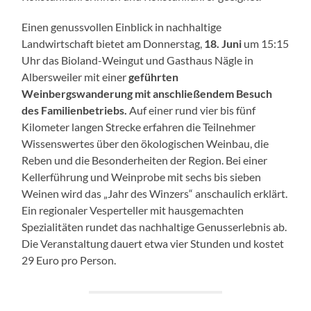
Einen genussvollen Einblick in nachhaltige
Landwirtschaft bietet am Donnerstag,
18. Juni
um 15:15
Uhr das Bioland-Weingut und Gasthaus Nägle in
Albersweiler mit einer
geführten
Weinbergswanderung mit anschließendem Besuch
des Familienbetriebs.
Auf einer rund vier bis fünf
Kilometer langen Strecke erfahren die Teilnehmer
Wissenswertes über den ökologischen Weinbau, die
Reben und die Besonderheiten der Region. Bei einer
Kellerführung und Weinprobe mit sechs bis sieben
Weinen wird das „Jahr des Winzers“ anschaulich erklärt.
Ein regionaler Vesperteller mit hausgemachten
Spezialitäten rundet das nachhaltige Genusserlebnis ab.
Die Veranstaltung dauert etwa vier Stunden und kostet
29 Euro pro Person.