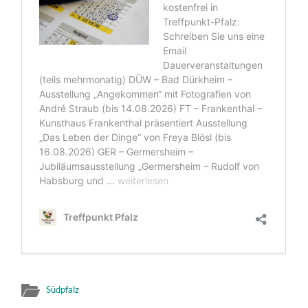
Südpfalz