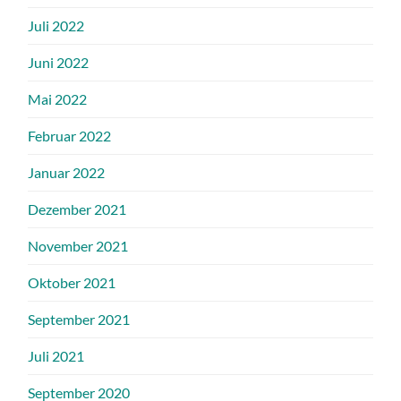
Juli 2022
Juni 2022
Mai 2022
Februar 2022
Januar 2022
Dezember 2021
November 2021
Oktober 2021
September 2021
Juli 2021
September 2020