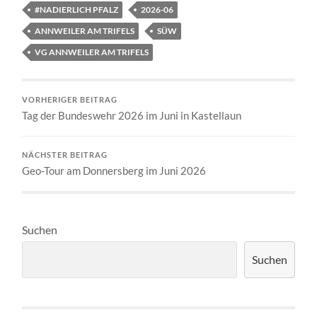
#NADIERLICH PFALZ
2026-06
ANNWEILER AM TRIFELS
SÜW
VG ANNWEILER AM TRIFELS
VORHERIGER BEITRAG
Tag der Bundeswehr 2026 im Juni in Kastellaun
NÄCHSTER BEITRAG
Geo-Tour am Donnersberg im Juni 2026
Suchen
Suchen