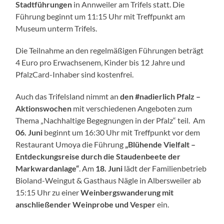
Stadtführungen
in Annweiler am Trifels statt. Die
Führung beginnt um 11:15 Uhr mit Treffpunkt am
Museum unterm Trifels.
Die Teilnahme an den regelmäßigen Führungen beträgt
4 Euro pro Erwachsenem, Kinder bis 12 Jahre und
PfalzCard-Inhaber sind kostenfrei.
Auch das Trifelsland nimmt an
den #nadierlich Pfalz –
Aktionswochen
mit verschiedenen Angeboten zum
Thema „Nachhaltige Begegnungen in der Pfalz“ teil. Am
06. Juni
beginnt um 16:30 Uhr mit Treffpunkt vor dem
Restaurant Umoya die Führung
„Blühende Vielfalt –
Entdeckungsreise durch die Staudenbeete der
Markwardanlage“
. Am
18. Juni
lädt der Familienbetrieb
Bioland-Weingut & Gasthaus Nägle in Albersweiler ab
15:15 Uhr zu einer
Weinbergswanderung mit
anschließender Weinprobe und Vesper
ein.