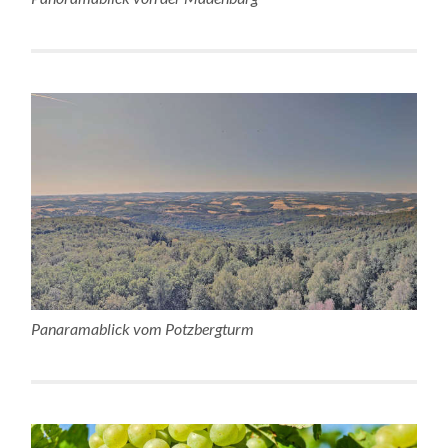
Panaramablick vom Potzbergturm