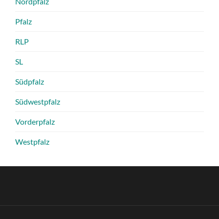
Nordpfalz
Pfalz
RLP
SL
Südpfalz
Südwestpfalz
Vorderpfalz
Westpfalz