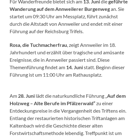
Für Wanderfreunde bietet sich am
13. Juni
die
geführte
Wanderung auf dem Annweilerer Burgenweg
an. Sie
startet um 09:30 Uhr am Messplatz, führt zunächst
durch die Altstadt von Annweiler und endet mit einer
Führung auf der Reichsburg Trifels.
Rosa, die Tuchmacherfrau
, zeigt Annweiler im 18.
Jahrhundert und erzählt über tragische und amüsante
Ereignisse, die in Annweiler passiert sind. Diese
Themenführung findet am
14. Juni
statt. Beginn dieser
Führung ist um 11:00 Uhr am Rathausplatz.
Am
28. Juni
lädt die naturkundliche Führung „
Auf dem
Holzweg – Alte Berufe im Pfälzerwald“
zu einer
Entdeckungsreise in die Vergangenheit des Triftens ein.
Entlang der restaurierten historischen Triftanlagen am
Kaltenbach wird die Geschichte dieser alten
Forstwirtschaftsmethode lebendig. Treffpunkt ist um